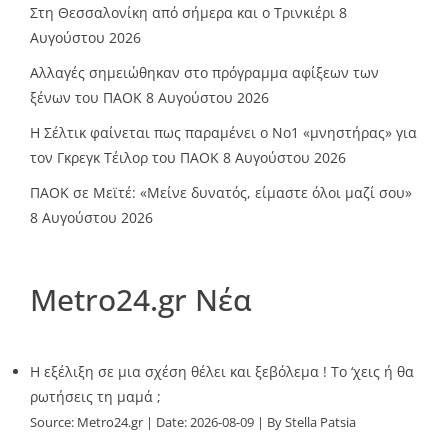
Στη Θεσσαλονίκη από σήμερα και ο Τρινκιέρι
8
Αυγούστου 2026
Αλλαγές σημειώθηκαν στο πρόγραμμα αφίξεων των
ξένων του ΠΑΟΚ
8 Αυγούστου 2026
Η Σέλτικ φαίνεται πως παραμένει ο Νο1 «μνηστήρας» για
τον Γκρεγκ Τέιλορ του ΠΑΟΚ
8 Αυγούστου 2026
ΠΑΟΚ σε Μεϊτέ: «Μείνε δυνατός, είμαστε όλοι μαζί σου»
8 Αυγούστου 2026
Metro24.gr Νέα
Η εξέλιξη σε μια σχέση θέλει και ξεβόλεμα ! Το ‘χεις ή θα
ρωτήσεις τη μαμά ;
Source:
Metro24.gr
Date: 2026-08-09
By Stella Patsia