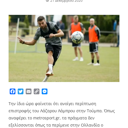
21 Δεκεμβρίου 2020
Facebook
Twitter
Email
Copy
Messenger
Link
Την ίδια ώρα φαίνεται ότι ανοίγει περίπτωση
επιστροφής του Λάζαρου Λάμπρου στην Τούμπα. Όπως
αναφέρει το metrosport.gr, τα πράγματα δεν
εξελίσσονται όπως τα περίμενε στην Ολλανδία ο