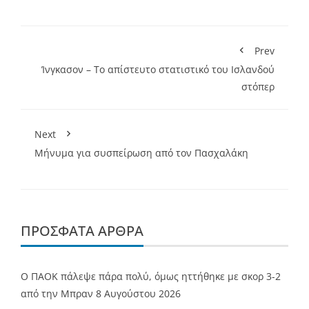
Prev
Ίνγκασον – Το απίστευτο στατιστικό του Ισλανδού
στόπερ
Next
Μήνυμα για συσπείρωση από τον Πασχαλάκη
ΠΡΌΣΦΑΤΑ ΆΡΘΡΑ
Ο ΠΑΟΚ πάλεψε πάρα πολύ, όμως ηττήθηκε με σκορ 3-2
από την Μπραν
8 Αυγούστου 2026