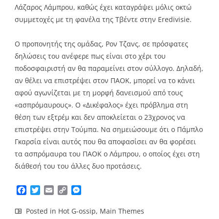
Λάζαρος Λάμπρου, καθώς έχει καταγράψει μόλις οκτώ
συμμετοχές με τη φανέλα της Τβέντε στην Eredivisie.
Ο προπονητής της ομάδας, Ρον Τζανς, σε πρόσφατες
δηλώσεις του ανέφερε πως είναι στο χέρι του
ποδοσφαιριστή αν θα παραμείνει στον σύλλογο. Δηλαδή,
αν θέλει να επιστρέψει στον ΠΑΟΚ, μπορεί να το κάνει
αφού αγωνίζεται με τη μορφή δανεισμού από τους
«ασπρόμαυρους». Ο «Δικέφαλος» έχει πρόβλημα στη
θέση των εξτρέμ και δεν αποκλείεται ο 23χρονος να
επιστρέψει στην Τούμπα. Να σημειώσουμε ότι ο Πάμπλο
Γκαρσία είναι αυτός που θα αποφασίσει αν θα φορέσει
τα ασπρόμαυρα του ΠΑΟΚ ο Λάμπρου, ο οποίος έχει στη
διάθεσή του του άλλες δυο προτάσεις.
Facebook
Twitter
Email
Copy
Messenger
Link
Posted in
Hot G-ossip
,
Main Themes