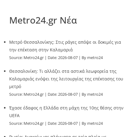
Metro24.gr Νέα
Μετρό Θεσσαλονίκης: Στις ράγες απόψε οι δοκιμές για
την επέκταση στην Καλαμαριά
Source:
Metro24.gr
Date: 2026-08-07
By metro24
Θεσσαλονίκη: Τι αλλάζει στα αστικά λεωφορεία της
Καλαμαριάς ενόψει της λειτουργίας της επέκτασης του
μετρό
Source:
Metro24.gr
Date: 2026-08-07
By metro24
Έχασε έδαφος η Ελλάδα στη μάχη της 10ης θέσης στην
UEFA
Source:
Metro24.gr
Date: 2026-08-07
By metro24
Ρωσία: Ανακοίνωσε πλήγματα σε τρία πλοία με