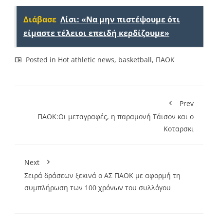
Link
Διάβασε
Λίσι: «Να μην πιστέψουμε ότι
είμαστε τέλειοι επειδή κερδίζουμε»
Posted in
Hot athletic news
,
basketball
,
ΠΑΟΚ
Prev
ΠΑΟΚ:Οι μεταγραφές, η παραμονή Τάισον και ο
Κοταρσκι
Next
Σειρά δράσεων ξεκινά ο ΑΣ ΠΑΟΚ με αφορμή τη
συμπλήρωση των 100 χρόνων του συλλόγου