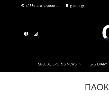
Skip
Σάββατο, 8 Αυγούστου
g-point.gr
to
content
SPECIAL SPORTS NEWS
G-G DIARY
ΠΑΟΚ 