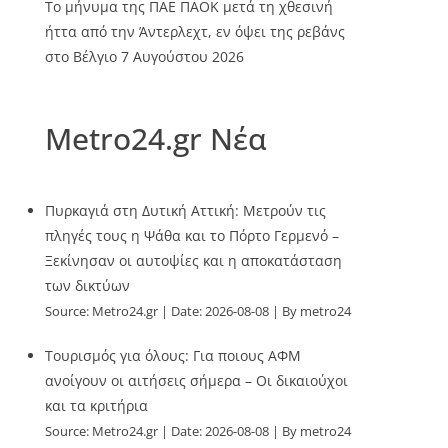
Το μήνυμα της ΠΑΕ ΠΑΟΚ μετά τη χθεσινή
ήττα από την Άντερλεχτ, εν όψει της ρεβάνς
στο Βέλγιο
7 Αυγούστου 2026
Metro24.gr Νέα
Πυρκαγιά στη Δυτική Αττική: Μετρούν τις
πληγές τους η Ψάθα και το Πόρτο Γερμενό –
Ξεκίνησαν οι αυτοψίες και η αποκατάσταση
των δικτύων
Source:
Metro24.gr
Date: 2026-08-08
By metro24
Τουρισμός για όλους: Για ποιους ΑΦΜ
ανοίγουν οι αιτήσεις σήμερα – Οι δικαιούχοι
και τα κριτήρια
Source:
Metro24.gr
Date: 2026-08-08
By metro24