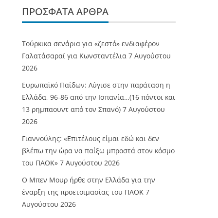
ΠΡΌΣΦΑΤΑ ΆΡΘΡΑ
Τούρκικα σενάρια για «ζεστό» ενδιαφέρον
Γαλατάσαραϊ για Κωνσταντέλια
7 Αυγούστου
2026
Ευρωπαϊκό Παίδων: Λύγισε στην παράταση η
Ελλάδα, 96-86 από την Ισπανία…(16 πόντοι και
13 ρημπαουντ από τον Σπανό)
7 Αυγούστου
2026
Γιαννούλης: «Επιτέλους είμαι εδώ και δεν
βλέπω την ώρα να παίξω μπροστά στον κόσμο
του ΠΑΟΚ»
7 Αυγούστου 2026
O Mπεν Μουρ ήρθε στην Ελλάδα για την
έναρξη της προετοιμασίας του ΠΑΟΚ
7
Αυγούστου 2026