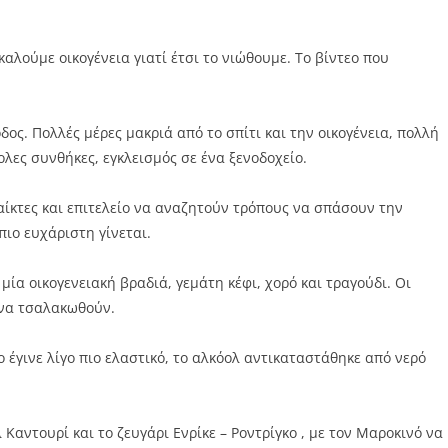
αλούμε οικογένεια γιατί έτσι το νιώθουμε. Το βίντεο που
δος. Πολλές μέρες μακριά από το σπίτι και την οικογένεια, πολλή
ολες συνθήκες, εγκλεισμός σε ένα ξενοδοχείο.
 παίκτες και επιτελείο να αναζητούν τρόπους να σπάσουν την
ιο ευχάριστη γίνεται.
 μία οικογενειακή βραδιά, γεμάτη κέφι, χορό και τραγούδι. Οι
 να τσαλακωθούν.
 έγινε λίγο πιο ελαστικό, το αλκόολ αντικαταστάθηκε από νερό
Καντουρί και το ζευγάρι Ενρίκε – Ροντρίγκο , με τον Μαροκινό να