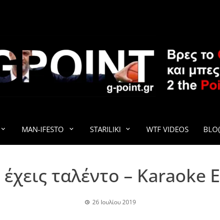
G-POINT
MAN-IFESTO
STARILIKI
WTF VIDEOS
BLO(
έχεις ταλέντο – Karaoke E
26 Ιουλίου 2019