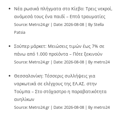
Νέα ρωσικά πλήγματα στο Κίεβο: Τρεις νεκροί,
ανάμεσά τους ένα παιδί – Επτά τραυματίες
Source:
Metro24.gr
Date: 2026-08-08
By Stella
Patsia
Σούπερ μάρκετ: Μειώσεις τιμών έως 7% σε
πάνω από 1.000 προϊόντα – Πότε ξεκινούν
Source:
Metro24.gr
Date: 2026-08-08
By metro24
Θεσσαλονίκη: Τέσσερις συλλήψεις για
ναρκωτικά σε ελέγχους της ΕΛ.ΑΣ. στην
Τούμπα – Στο στόχαστρο η παραβατικότητα
ανηλίκων
Source:
Metro24.gr
Date: 2026-08-08
By metro24