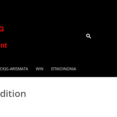
.GR
CK)G-ARISMATA
WIN
ΕΠΙΚΟΙΝΩΝΊΑ
dition