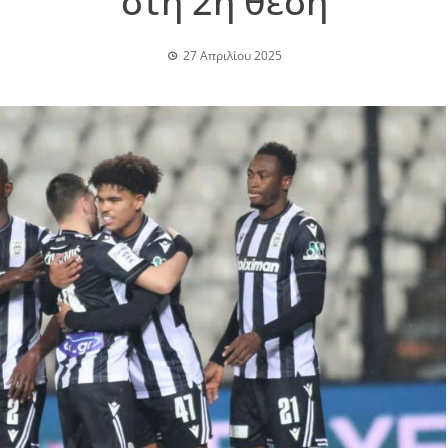
στη 2η θέση
27 Απριλίου 2025