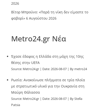
2026
Βίτορ Μπρούνο: «Παρά τη νίκη δεν είμαστε το
φαβορί»
6 Αυγούστου 2026
Metro24.gr Νέα
Έχασε έδαφος η Ελλάδα στη μάχη της 10ης
θέσης στην UEFA
Source:
Metro24.gr
Date: 2026-08-07
By metro24
Ρωσία: Ανακοίνωσε πλήγματα σε τρία πλοία
με στρατιωτικό υλικό για την Ουκρανία στη
Μαύρη Θάλασσα
Source:
Metro24.gr
Date: 2026-08-07
By Stella
Patsia