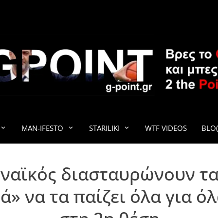
G-POINT
MAN-IFESTO
STARILIKI
WTF VIDEOS
BLO(
αϊκός διασταυρώνουν τα 
» να τα παίζει όλα για ό