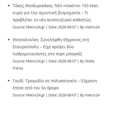
Τάκης Θεοδωρικάκος: Νέο «πακέτο» 150 εκατ.
ευρώ για την αμυντική βιομηχανία – Τι
προβλέπει το νέο αναπτυξιακό καθεστώς
Source:
Metro24.gr
Date: 2026-08-07
By metro24
Θεσσαλονίκη: Συνελήφθη 69χρονος στη
Σταυρούπολη – Είχε κρύψει δύο
λαθρομετανάστες στο πορτ μπαγκάζ
Source:
Metro24.gr
Date: 2026-08-07
By Stella
Patsia
Γουδί: Τραγωδία σε πολυκατοικία – 53χρονη
έπεσε από τον 5ο όροφο
Source:
Metro24.gr
Date: 2026-08-07
By metro24