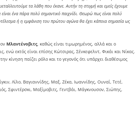
εταλλευτούμε τα λάθη που έκανε. Αυτήν τη στιγμή και εμείς έχουμε
θα είναι ένα πάρα πολύ σημαντικό παιχνίδι. Θεωρώ πως είναι πολύ
ποτέλεσμα ή η εμφάνιση του πρώτου αγώνα θα έχει κάποια σημασία ως
τον
Μλαντένοβιτς
, καθώς είναι τιμωρημένος, αλλά και ο
, ενώ εκτός είναι επίσης Κώτσιρας, Σένκεφελντ, Φικάι και Νίκας.
την κίνηση παίζει ρόλο και το γεγονός ότι υπάρχει διαθέσιμος
γκιν, Λίλο, Βαγιαννίδης, Μαξ, Ζέκα, Ιωαννίδης, Ουναΐ, Τετέ,
ός, Σφιντέρσκι, Μαξίμοβιτς, Γεντβάι, Μάγκνουσον, Σιώπης,