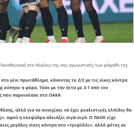
 Παναθηναϊκό στο πλαίσιο της 4ης αγωνιστικής των playoffs της
στο μίνι πρωτάθλημα, κάνοντας το 2/2 με τις νίκες κόντρα
ς κόπηκε η φόρα. Τόσο με την ήττα με 3-1 από τον
ας που παρουσίασε στο ΟΑΚΑ
έσης, αλλά για να συνεχίσει να έχει ρεαλιστικές ελπίδες θα
ς», αφού η κλεψύδρα αδειάζει σιγά-σιγά. Ο ΠΑΟΚ είχε
οιες μεγάλες νίκες κόντρα στο «τριφύλλι», αλλά φέτος σε