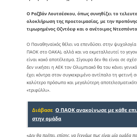
Ο Ραζβάν Λουτσέσκου, όπως συνηθίζει το τελευτα
ολοκλήρωση της προετοιμασίας, με την προπόνησ
τιμωρημένος Οζντόεφ και ο ανέτοιμος Ντεσπόντο
Ο Παναθηναϊκός θέλει να επενδύσει στην ψυχολογία πο
ΠΑΟΚ στο ΟΑΚΑ), αλλά και να εκμεταλλευτεί το γεγον
είναι κακό αποτέλεσμα. Σίγουρα δεν θα είναι σε σχέ
δεν νικήσει η ΑΕΚ τον Ολυμπιακό θα του κάνει γενικό
έχει κόντρα στον συγκεκριμένο αντίπαλο τη φετινή σ
καλύτερο πρόσωπο και μεγαλύτερη αποτελεσματικότη
«τριφύλλι».
Διάβασε
Ο ΠΑΟΚ ανακοίνωσε με κάθε επ
στην ομάδα
«
Δεν θα πρέπει, επίσης, να ξεχνάμε πως είναι μία ομάδα π