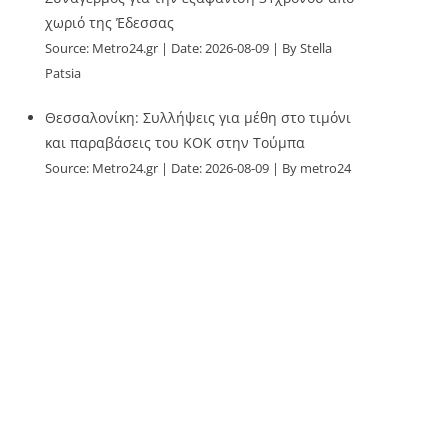
χωριό της Έδεσσας
Source:
Metro24.gr
Date: 2026-08-09
By Stella
Patsia
Θεσσαλονίκη: Συλλήψεις για μέθη στο τιμόνι
και παραβάσεις του ΚΟΚ στην Τούμπα
Source:
Metro24.gr
Date: 2026-08-09
By metro24