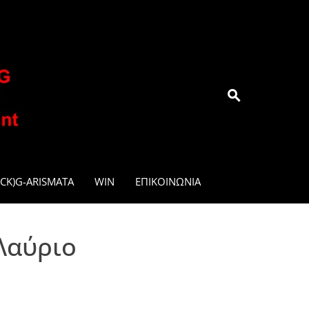
.GR
CK)G-ARISMATA
WIN
ΕΠΙΚΟΙΝΩΝΊΑ
Λαύριο