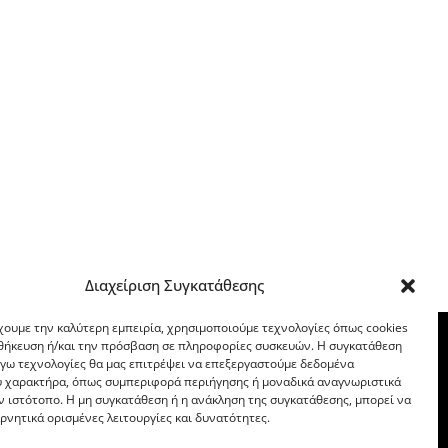
Διαχείριση Συγκατάθεσης
χουμε την καλύτερη εμπειρία, χρησιμοποιούμε τεχνολογίες όπως cookies
οθήκευση ή/και την πρόσβαση σε πληροφορίες συσκευών. Η συγκατάθεση
λόγω τεχνολογίες θα μας επιτρέψει να επεξεργαστούμε δεδομένα
 χαρακτήρα, όπως συμπεριφορά περιήγησης ή μοναδικά αναγνωριστικά
ν ιστότοπο. Η μη συγκατάθεση ή η ανάκληση της συγκατάθεσης, μπορεί να
ρνητικά ορισμένες λειτουργίες και δυνατότητες.