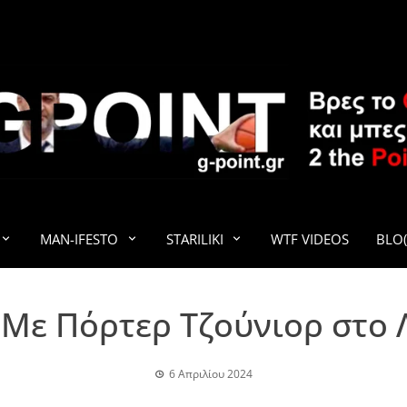
G-POINT
MAN-IFESTO
STARILIKI
WTF VIDEOS
BLO(
Με Πόρτερ Τζούνιορ στο 
6 Απριλίου 2024