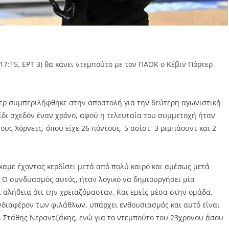
17:15, ΕΡΤ 3) θα κάνει ντεμπούτο με τον ΠΑΟΚ ο Κέβιν Πόρτερ
Αερ συμπεριλήφθηκε στην αποστολή για την δεύτερη αγωνιστική
χνίδι σχεδόν έναν χρόνο, αφού η τελευταία του συμμετοχή ήταν
ους Χόρνετς, όπου είχε 26 πόντους, 5 ασίστ, 3 ριμπάουντ και 2
καμε έχοντας κερδίσει μετά από πολύ καιρό και αμέσως μετά
 Ο συνδυασμός αυτός, ήταν λογικό να δημιουργήσει μία
ι αλήθεια ότι την χρειαζόμασταν. Και εμείς μέσα στην ομάδα,
ενδιαφέρον των φιλάθλων, υπάρχει ενθουσιασμός και αυτό είναι
, Στάθης Νεραντζάκης, ενώ για το ντεμπούτο του 23χρονου άσου