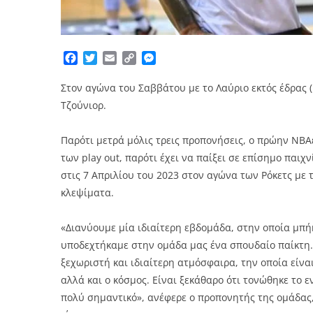
Facebook
Twitter
Email
Copy
Messenger
Link
Στον αγώνα του Σαββάτου με το Λαύριο εκτός έδρας (
Τζούνιορ.
Παρότι μετρά μόλις τρεις προπονήσεις, ο πρώην ΝΒ
των play out, παρότι έχει να παίξει σε επίσημο παι
στις 7 Απριλίου του 2023 στον αγώνα των Ρόκετς με τ
κλεψίματα.
«Διανύουμε μία ιδιαίτερη εβδομάδα, στην οποία μπή
υποδεχτήκαμε στην ομάδα μας ένα σπουδαίο παίκτη.
ξεχωριστή και ιδιαίτερη ατμόσφαιρα, την οποία είνα
αλλά και ο κόσμος. Είναι ξεκάθαρο ότι τονώθηκε το 
πολύ σημαντικό», ανέφερε ο προπονητής της ομάδας