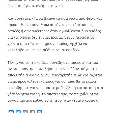
όπως και έγινε», ανέφερε αρχικά.
Και συνέχισε: «Τώρα βλέπω τα παιχνίδια από ψηλά και
προσπαθώ να συνηθίσω αυτήν την κατάσταση ως
οπαδός ή σαν ουδέτερος όταν αγωνίζονται δυο ομάδες
για τις οποίες δεν ενδιαφέρομαι. Έχουν περάσει 50
χρόνια από τότε που ήμουν οπαδός. Αρχίζω να
καταλαβαίνω πως αισθάνονται οι οπαδοί».
Τέλος, για το τι ακριβώς συνέβη στα αποδυτήρια του
ΠΑΟΚ, απάντησε: «Μίλησα με τον Ραζβάν, πήγα στα
αποδυτήρια για να δώσω συγχαρητήρια. Δε χρειαζόταν
να με προσκαλέσει κάποιος για να πάω, θα το έκανα
οπωσδήποτε για να είμαστε μαζί. Όλη η κατάσταση στο
γήπεδο ήταν τρελή, το αποτέλεσμα, το παιχνίδι ήταν
συναρπαστικό καθώς το γήπεδο ήταν γεμάτο κόσμο».
Facebook
Twitter
Email
Copy
Messenger