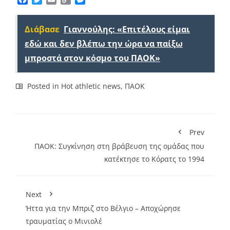
Link
Διάβασε
Γιαννούλης: «Επιτέλους είμαι
εδώ και δεν βλέπω την ώρα να παίξω
μπροστά στον κόσμο του ΠΑΟΚ»
Posted in
Hot athletic news
,
ΠΑΟΚ
Prev
ΠΑΟΚ: Συγκίνηση στη βράβευση της ομάδας που
κατέκτησε το Κόρατς το 1994
Next
Ήττα για την Μπριζ στο Βέλγιο – Αποχώρησε
τραυματίας ο Μινιολέ