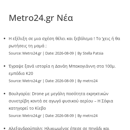
Metro24.gr Νέα
Η εξέλιξη σε μια σχέση θέλει και ξεβόλεμα ! Το ‘χεις ή θα
ρωτήσεις τη μαμά ;
Source:
Metro24.gr
Date: 2026-08-09
By Stella Patsia
Έγραψε ξανά ιστορία η Δανάη Μπακογιάννη στα 100μ.
εμπόδια Κ20
Source:
Metro24.gr
Date: 2026-08-09
By metro24
Βουλγαρία: Drone με μεγάλη ποσότητα εκρηκτικών
συνετρίβη κοντά σε αγωγό φυσικού αερίου – Η Σόφια
κατηγορεί το Κίεβο
Source:
Metro24.gr
Date: 2026-08-09
By metro24
Αλεξανδρούπολη: Ηλικιωμένος έπεσε σε πηγάδι και