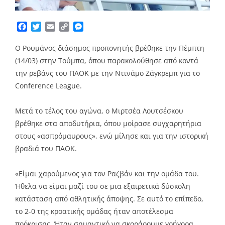
Facebook
Twitter
Email
Copy
Messenger
Link
Ο Ρουμάνος διάσημος προπονητής βρέθηκε την Πέμπτη
(14/03) στην Τούμπα, όπου παρακολούθησε από κοντά
την ρεβάνς του ΠΑΟΚ με την Ντινάμο Ζάγκρεμπ για το
Conference League.
Μετά το τέλος του αγώνα, ο Μιρτσέα Λουτσέσκου
βρέθηκε στα αποδυτήρια, όπου μοίρασε συγχαρητήρια
στους «ασπρόμαυρους», ενώ μίλησε και για την ιστορική
βραδιά του ΠΑΟΚ.
«Είμαι χαρούμενος για τον Ραζβάν και την ομάδα του.
Ήθελα να είμαι μαζί του σε μια εξαιρετικά δύσκολη
κατάσταση από αθλητικής άποψης. Σε αυτό το επίπεδο,
το 2-0 της κροατικής ομάδας ήταν αποτέλεσμα
πρόκρισης. Ήταν σημαντικό να σκοράρουμε γρήγορα,