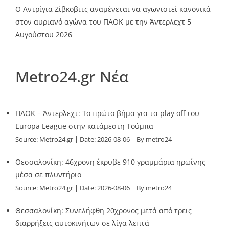
Ο Αντρίγια Ζίβκοβιτς αναμένεται να αγωνιστεί κανονικά
στον αυριανό αγώνα του ΠΑΟΚ με την Άντερλεχτ
5
Αυγούστου 2026
Metro24.gr Νέα
ΠΑΟΚ – Άντερλεχτ: Το πρώτο βήμα για τα play off του
Europa League στην κατάμεστη Τούμπα
Source:
Metro24.gr
Date: 2026-08-06
By metro24
Θεσσαλονίκη: 46χρονη έκρυβε 910 γραμμάρια ηρωίνης
μέσα σε πλυντήριο
Source:
Metro24.gr
Date: 2026-08-06
By metro24
Θεσσαλονίκη: Συνελήφθη 20χρονος μετά από τρεις
διαρρήξεις αυτοκινήτων σε λίγα λεπτά