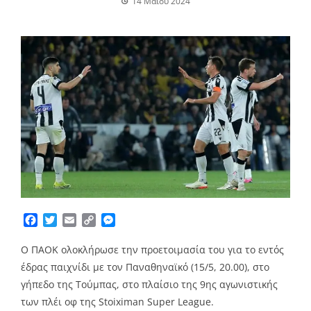
14 Μαΐου 2024
Facebook
Twitter
Email
Copy
Messenger
Link
Ο ΠΑΟΚ ολοκλήρωσε την προετοιμασία του για το εντός
έδρας παιχνίδι με τον Παναθηναϊκό (15/5, 20.00), στο
γήπεδο της Τούμπας, στο πλαίσιο της 9ης αγωνιστικής
των πλέι οφ της Stoiximan Super League.