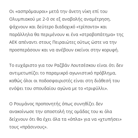
Οι «ασπρόμαυροι» μετά την άνετη νίκη επί του
Ολυμπιακού με 2-0 σε εξ αναβολής αναμέτρηση,
ψάχνουν και δεύτερο διαδοχικό «τρίποντο» και
παράλληλα θα περιμένουν κι ένα «στραβοπάτημα» της
ΑΕΚ απέναντι στους Πειραιώτες ούτως ώστε να την
προσπεράσουν και να ανέβουν εκείνοι στην κορυφή.
Το ευχάριστο για τον Ραζβάν Λουτσέσκου είναι ότι δεν
αντιμετωπίζει το παραμικρό αγωνιστικό πρόβλημα,
καθώς όλοι οι ποδοσφαιριστές είναι στη διάθεσή του
ενόψει του σπουδαίου αγώνα με το «τριφύλλι».
Ο Ρουμάνος προπονητής όπως συνηθίζει δεν
ανακοίνωσε την αποστολή της ομάδας του κι όλα
δείχνουν ότι θα έχει όλα τα «όπλα» για να «χτυπήσει»
τους «πράσινους».