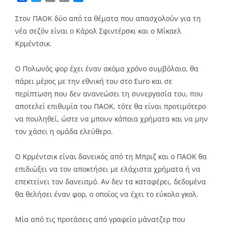
Link
Στον ΠΑΟΚ δύο από τα θέματα που απασχολούν για τη
νέα σεζόν είναι ο Κάρολ Σφιντέρσκι και ο Μίκαελ
Κρμέντσικ.
Ο Πολωνός φορ έχει έναν ακόμα χρόνο συμβόλαιο, θα
πάρει μέρος με την εθνική του στο Euro και σε
περίπτωση που δεν ανανεώσει τη συνεργασία του, που
αποτελεί επιθυμία του ΠΑΟΚ, τότε θα είναι προτιμότερο
να πουληθεί, ώστε να μπουν κάποια χρήματα και να μην
τον χάσει η ομάδα ελεύθερο.
Ο Κρμέντσικ είναι δανεικός από τη Μπριζ και ο ΠΑΟΚ θα
επιδιώξει να τον αποκτήσει με ελάχιστα χρήματα ή να
επεκτείνει τον δανεισμό. Αν δεν τα καταφέρει, δεδομένα
θα θελήσει έναν φορ, ο οποίος να έχει το εύκολο γκολ.
Μία από τις προτάσεις από γραφείο μάνατζερ που