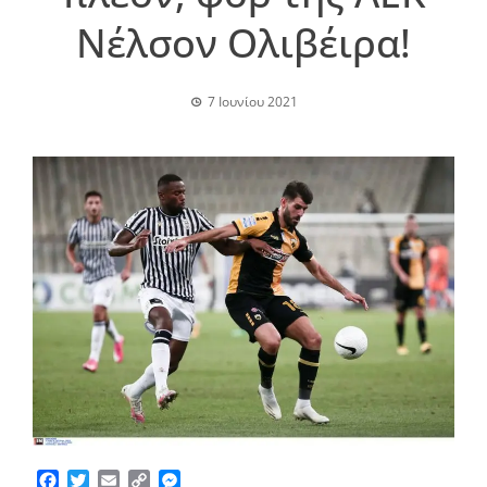
Νέλσον Ολιβέιρα!
7 Ιουνίου 2021
Facebook
Twitter
Email
Copy
Messenger