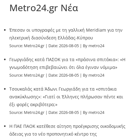
Metro24.gr Νέα
Έπεσαν οι υπογραφές με τη γαλλική Meridiam για την
ηλεκτρική διασύνδεση Ελλάδας-Κύπρου
Source:
Metro24.gr
Date: 2026-08-05
By metro24
Γεωργιάδης κατά ΠΑΣΟΚ για τα «πράσινα σπιτάκια»: «Η
γνωμοδότηση επιβεβαιώνει ότι όλα έγιναν νόμιμα»
Source:
Metro24.gr
Date: 2026-08-05
By metro24
Τσουκαλάς κατά Άδωνι Γεωργιάδη για τα «σπιτάκια
ανακύκλωσης»: «Γιατί οι Έλληνες πλήρωσαν πέντε και
έξι φορές ακριβότερα;»
Source:
Metro24.gr
Date: 2026-08-05
By metro24
Η ΠΑΕ ΠΑΟΚ κατέθεσε αίτηση προέγκρισης οικοδομικής
άδειας για το νέο προπονητικό κέντρο της