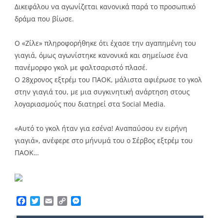
Δικεφάλου να αγωνίζεται κανονικά παρά το προσωπικό
δράμα που βίωσε.
Ο «Ζίλε» πληροφορήθηκε ότι έχασε την αγαπημένη του
γιαγιά, όμως αγωνίστηκε κανονικά και σημείωσε ένα
πανέμορφο γκολ με φαλτσαριστό πλασέ.
Ο 28χρονος εξτρέμ του ΠΑΟΚ, μάλιστα αφιέρωσε το γκολ
στην γιαγιά του, με μια συγκινητική ανάρτηση στους
λογαριασμούς που διατηρεί στα Social Media.
«Αυτό το γκολ ήταν για εσένα! Αναπαύσου εν ειρήνη
γιαγιά», ανέφερε στο μήνυμά του ο Σέρβος εξτρέμ του
ΠΑΟΚ…
Facebook
Twitter
Email
Copy
Messenger
Link