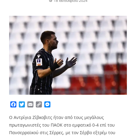
18 Ιανουαρίου 2024
Facebook
Twitter
Email
Copy
Messenger
Link
Ο Αντρίγια Ζίβκοβιτς ήταν από τους μεγάλους
πρωταγωνιστές του ΠΑΟΚ στο εμφατικό 0-4 επί του
Πανσερραϊκού στις Σέρρες, με τον Σέρβο εξτρέμ του