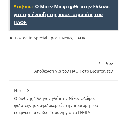
Διάβασε
O Mπεν Μουρ ήρθε στην Ελλάδα
για την έναρξη της προετοιμασίας του
ΠΑΟΚ
Posted in
Special Sports News
,
ΠΑΟΚ
Prev
Αποθέωση για τον ΠΑΟΚ στο Βισμπάντεν
Next
Ο διεθνής Έλληνας γλύπτης Νίκος φλώρος
φιλοτέχνησε αφιλοκερδώς την προτομή του
ευεργέτη Ιακώβου Τσούνη για το ΓΕΕΘΑ