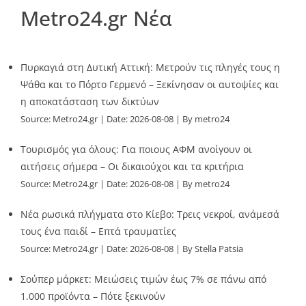
Metro24.gr Νέα
Πυρκαγιά στη Δυτική Αττική: Μετρούν τις πληγές τους η
Ψάθα και το Πόρτο Γερμενό – Ξεκίνησαν οι αυτοψίες και
η αποκατάσταση των δικτύων
Source:
Metro24.gr
Date: 2026-08-08
By metro24
Τουρισμός για όλους: Για ποιους ΑΦΜ ανοίγουν οι
αιτήσεις σήμερα – Οι δικαιούχοι και τα κριτήρια
Source:
Metro24.gr
Date: 2026-08-08
By metro24
Νέα ρωσικά πλήγματα στο Κίεβο: Τρεις νεκροί, ανάμεσά
τους ένα παιδί – Επτά τραυματίες
Source:
Metro24.gr
Date: 2026-08-08
By Stella Patsia
Σούπερ μάρκετ: Μειώσεις τιμών έως 7% σε πάνω από
1.000 προϊόντα – Πότε ξεκινούν