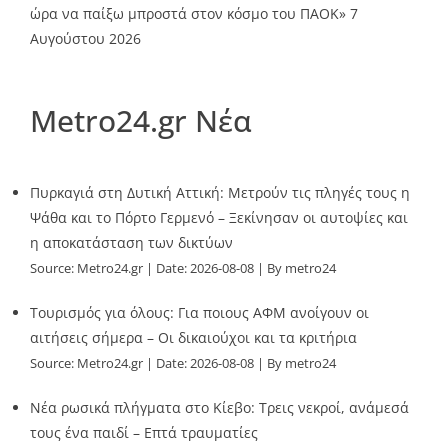
ώρα να παίξω μπροστά στον κόσμο του ΠΑΟΚ»
7
Αυγούστου 2026
Metro24.gr Νέα
Πυρκαγιά στη Δυτική Αττική: Μετρούν τις πληγές τους η
Ψάθα και το Πόρτο Γερμενό – Ξεκίνησαν οι αυτοψίες και
η αποκατάσταση των δικτύων
Source:
Metro24.gr
Date: 2026-08-08
By metro24
Τουρισμός για όλους: Για ποιους ΑΦΜ ανοίγουν οι
αιτήσεις σήμερα – Οι δικαιούχοι και τα κριτήρια
Source:
Metro24.gr
Date: 2026-08-08
By metro24
Νέα ρωσικά πλήγματα στο Κίεβο: Τρεις νεκροί, ανάμεσά
τους ένα παιδί – Επτά τραυματίες