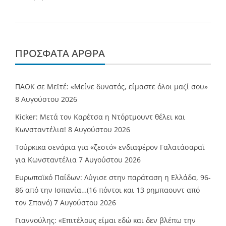
ΠΡΌΣΦΑΤΑ ΆΡΘΡΑ
ΠΑΟΚ σε Μεϊτέ: «Μείνε δυνατός, είμαστε όλοι μαζί σου»
8 Αυγούστου 2026
Kicker: Μετά τον Καρέτσα η Ντόρτμουντ θέλει και
Κωνσταντέλια!
8 Αυγούστου 2026
Τούρκικα σενάρια για «ζεστό» ενδιαφέρον Γαλατάσαραϊ
για Κωνσταντέλια
7 Αυγούστου 2026
Ευρωπαϊκό Παίδων: Λύγισε στην παράταση η Ελλάδα, 96-
86 από την Ισπανία…(16 πόντοι και 13 ρημπαουντ από
τον Σπανό)
7 Αυγούστου 2026
Γιαννούλης: «Επιτέλους είμαι εδώ και δεν βλέπω την