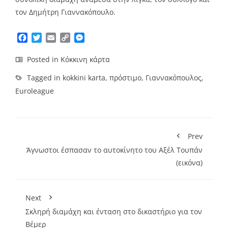
τον Δημήτρη Γιαννακόπουλο.
Facebook
Twitter
Email
Copy
Messenger
Link
Posted in
Κόκκινη κάρτα
Tagged in
kokkini karta
,
πρόστιμο
,
Γιαννακόπουλος
,
Euroleague
Prev
Άγνωστοι έσπασαν το αυτοκίνητο του Αξέλ Τουπάν
(εικόνα)
Next
Σκληρή διαμάχη και ένταση στο δικαστήριο για τον
Βέμερ