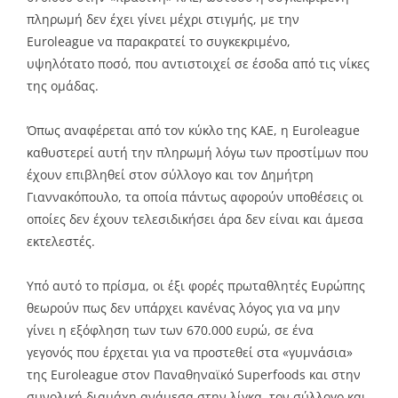
πληρωμή δεν έχει γίνει μέχρι στιγμής, με την
Euroleague να παρακρατεί το συγκεκριμένο,
υψηλότατο ποσό, που αντιστοιχεί σε έσοδα από τις νίκες
της ομάδας.
Όπως αναφέρεται από τον κύκλο της ΚΑΕ, η Euroleague
καθυστερεί αυτή την πληρωμή λόγω των προστίμων που
έχουν επιβληθεί στον σύλλογο και τον Δημήτρη
Γιαννακόπουλο, τα οποία πάντως αφορούν υποθέσεις οι
οποίες δεν έχουν τελεσιδικήσει άρα δεν είναι και άμεσα
εκτελεστές.
Υπό αυτό το πρίσμα, οι έξι φορές πρωταθλητές Ευρώπης
θεωρούν πως δεν υπάρχει κανένας λόγος για να μην
γίνει η εξόφληση των των 670.000 ευρώ, σε ένα
γεγονός που έρχεται για να προστεθεί στα «γυμνάσια»
της Euroleague στον Παναθηναϊκό Superfoods και στην
συνολική διαμάχη ανάμεσα στην λίγκα, τον σύλλογο και