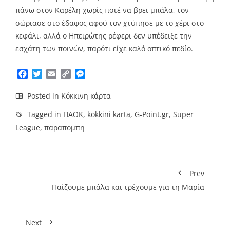
πάνω στον Καρέλη χωρίς ποτέ να βρει μπάλα, τον
σώριασε στο έδαφος αφού τον χτύπησε με το χέρι στο
κεφάλι, αλλά ο Ηπειρώτης ρέφερι δεν υπέδειξε την
εσχάτη των ποινών, παρότι είχε καλό οπτικό πεδίο.
Facebook
Twitter
Email
Copy
Messenger
Link
Posted in
Κόκκινη κάρτα
Tagged in
ΠΑΟΚ
,
kokkini karta
,
G-Point.gr
,
Super
League
,
παραπομπη
Prev
Παίζουμε μπάλα και τρέχουμε για τη Μαρία
Next