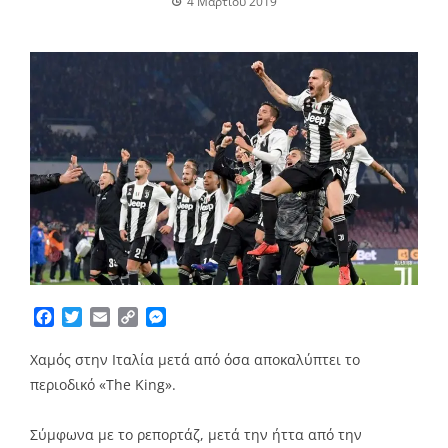
4 Μαρτίου 2019
Facebook
Twitter
Email
Copy
Messenger
Link
Χαμός στην Ιταλία μετά από όσα αποκαλύπτει το
περιοδικό «The King».
Σύμφωνα με το ρεπορτάζ, μετά την ήττα από την