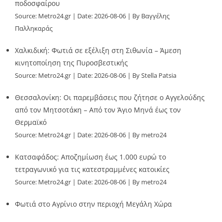
ποδοσφαίρου
Source:
Metro24.gr
Date: 2026-08-06
By Βαγγέλης
Παλληκαράς
Χαλκιδική: Φωτιά σε εξέλιξη στη Σιθωνία – Άμεση
κινητοποίηση της Πυροσβεστικής
Source:
Metro24.gr
Date: 2026-08-06
By Stella Patsia
Θεσσαλονίκη: Οι παρεμβάσεις που ζήτησε ο Αγγελούδης
από τον Μητσοτάκη – Από τον Άγιο Μηνά έως τον
Θερμαϊκό
Source:
Metro24.gr
Date: 2026-08-06
By metro24
Κατσαφάδος: Αποζημίωση έως 1.000 ευρώ το
τετραγωνικό για τις κατεστραμμένες κατοικίες
Source:
Metro24.gr
Date: 2026-08-06
By metro24
Φωτιά στο Αγρίνιο στην περιοχή Μεγάλη Χώρα
Source:
Metro24.gr
Date: 2026-08-06
By metro24