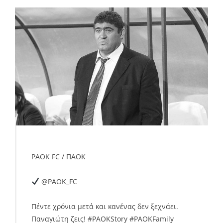
PAOK FC / ΠAOK
@PAOK_FC
Πέντε χρόνια μετά και κανένας δεν ξεχνάει.
Παναγιώτη ζεις!
#
PAOKStory
#
PAOKFamily