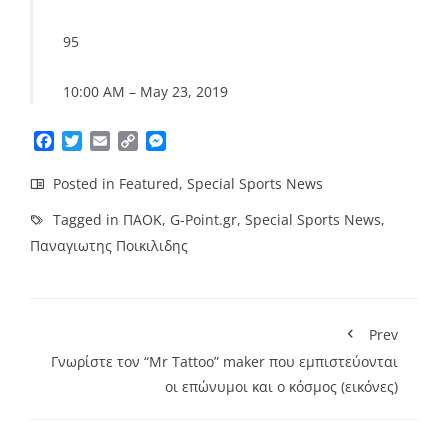
95
10:00 AM – May 23, 2019
Facebook
Twitter
Email
Copy
Messenger
Link
Posted in
Featured
,
Special Sports News
Tagged in
ΠΑΟΚ
,
G-Point.gr
,
Special Sports News
,
Παναγιωτης Ποικιλιδης
Prev
Γνωρίστε τον “Mr Tattoo” maker που εμπιστεύονται
οι επώνυμοι και ο κόσμος (εικόνες)