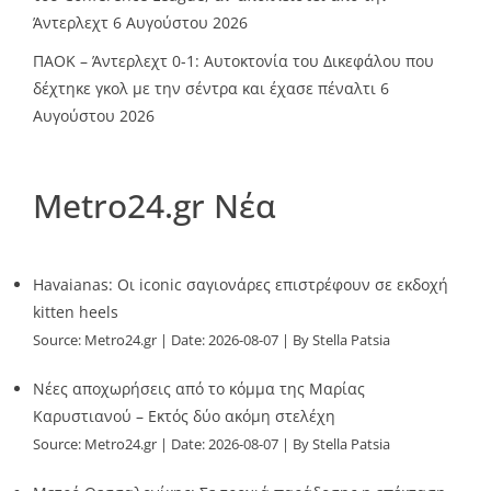
Άντερλεχτ
6 Αυγούστου 2026
ΠΑΟΚ – Άντερλεχτ 0-1: Αυτοκτονία του Δικεφάλου που
δέχτηκε γκολ με την σέντρα και έχασε πέναλτι
6
Αυγούστου 2026
Metro24.gr Νέα
Havaianas: Οι iconic σαγιονάρες επιστρέφουν σε εκδοχή
kitten heels
Source:
Metro24.gr
Date: 2026-08-07
By Stella Patsia
Νέες αποχωρήσεις από το κόμμα της Μαρίας
Καρυστιανού – Εκτός δύο ακόμη στελέχη
Source:
Metro24.gr
Date: 2026-08-07
By Stella Patsia