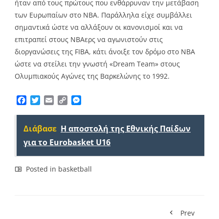
ήταν από τους πρώτους που ενθάρρυναν την μετάβαση
των Ευρωπαίων στο ΝΒΑ. Παράλληλα είχε συμβάλλει
σημαντικά ώστε να αλλάξουν οι κανονισμοί και να
επιτραπεί στους ΝΒΑερς να αγωνιστούν στις
διοργανώσεις της FIBA, κάτι άνοιξε τον δρόμο στο ΝΒΑ
ώστε να στείλει την γνωστή «Dream Team» στους
Ολυμπιακούς Αγώνες της Βαρκελώνης το 1992.
Facebook
Twitter
Email
Copy
Messenger
Link
Διάβασε
Η αποστολή της Εθνικής Παίδων
για το Eurobasket U16
Posted in
basketball
Prev