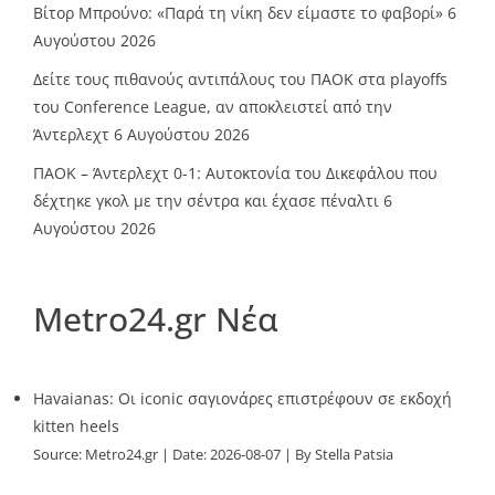
Βίτορ Μπρούνο: «Παρά τη νίκη δεν είμαστε το φαβορί»
6
Αυγούστου 2026
Δείτε τους πιθανούς αντιπάλους του ΠΑΟΚ στα playoffs
του Conference League, αν αποκλειστεί από την
Άντερλεχτ
6 Αυγούστου 2026
ΠΑΟΚ – Άντερλεχτ 0-1: Αυτοκτονία του Δικεφάλου που
δέχτηκε γκολ με την σέντρα και έχασε πέναλτι
6
Αυγούστου 2026
Metro24.gr Νέα
Havaianas: Οι iconic σαγιονάρες επιστρέφουν σε εκδοχή
kitten heels
Source:
Metro24.gr
Date: 2026-08-07
By Stella Patsia