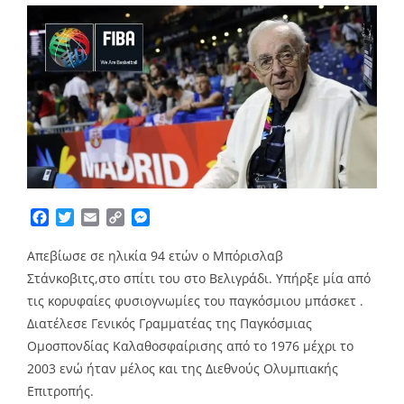
Facebook
Twitter
Email
Copy
Messenger
Link
Απεβίωσε σε ηλικία 94 ετών ο Μπόρισλαβ
Στάνκοβιτς,στο σπίτι του στο Βελιγράδι. Υπήρξε μία από
τις κορυφαίες φυσιογνωμίες του παγκόσμιου μπάσκετ .
Διατέλεσε Γενικός Γραμματέας της Παγκόσμιας
Ομοσπονδίας Καλαθοσφαίρισης από το 1976 μέχρι το
2003 ενώ ήταν μέλος και της Διεθνούς Ολυμπιακής
Επιτροπής.