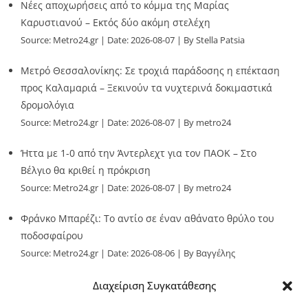
Νέες αποχωρήσεις από το κόμμα της Μαρίας
Καρυστιανού – Εκτός δύο ακόμη στελέχη
Source:
Metro24.gr
Date: 2026-08-07
By Stella Patsia
Μετρό Θεσσαλονίκης: Σε τροχιά παράδοσης η επέκταση
προς Καλαμαριά – Ξεκινούν τα νυχτερινά δοκιμαστικά
δρομολόγια
Source:
Metro24.gr
Date: 2026-08-07
By metro24
Ήττα με 1-0 από την Άντερλεχτ για τον ΠΑΟΚ – Στο
Βέλγιο θα κριθεί η πρόκριση
Source:
Metro24.gr
Date: 2026-08-07
By metro24
Φράνκο Μπαρέζι: Το αντίο σε έναν αθάνατο θρύλο του
ποδοσφαίρου
Source:
Metro24.gr
Date: 2026-08-06
By Βαγγέλης
Παλληκαράς
Διαχείριση Συγκατάθεσης