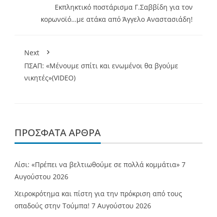
Εκπληκτικό ποστάρισμα Γ.Σαββίδη για τον
κορωνοϊό…με ατάκα από Άγγελο Αναστασιάδη!
Next
ΠΣΑΠ: «Μένουμε σπίτι και ενωμένοι θα βγούμε
νικητές»(VIDEO)
ΠΡΌΣΦΑΤΑ ΆΡΘΡΑ
Λίσι: «Πρέπει να βελτιωθούμε σε πολλά κομμάτια»
7
Αυγούστου 2026
Χειροκρότημα και πίστη για την πρόκριση από τους
οπαδούς στην Τούμπα!
7 Αυγούστου 2026