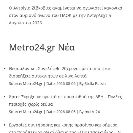
Ο Αντρίγια Ζίβκοβιτς αναμένεται να αγωνιστεί κανονικά
στον αυριανό αγώνα του ΠΑΟΚ με την Άντερλεχτ
5
Αυγούστου 2026
Metro24.gr Νέα
Θεσσαλονίκη: Συνελήφθη 20χρονος μετά από τρεις
διαρρήξεις αυτοκινήτων σε λίγα λεπτά
Source:
Metro24.gr
Date: 2026-08-06
By Stella Patsia
Άρτα: Έκρηξη και φωτιά σε υποσταθμό της ΔΕΗ – Πολλές
περιοχές χωρίς ρεύμα
Source:
Metro24.gr
Date: 2026-08-06
By metro24
Εργασίες συντήρησης και κοπής πρασίνου και σήμερα
στο παράπλευρο οδικό δίκτυο της ΕΟ Θεσσαλονίκης – Ν.