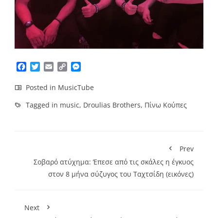
Facebook
Twitter
Email
Copy
Messenger
Link
Posted in
MusicTube
Tagged in
music
,
Droulias Brothers
,
Πίνω Κούπες
Prev
Σοβαρό ατύχημα: Έπεσε από τις σκάλες η έγκυος
στον 8 μήνα σύζυγος του Ταχτσίδη (εικόνες)
Next