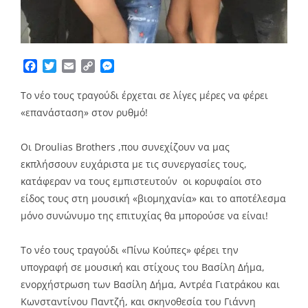
Facebook
Twitter
Email
Copy
Messenger
Link
Το νέο τους τραγούδι έρχεται σε λίγες μέρες να φέρει
«επανάσταση» στον ρυθμό!
Οι Droulias Brothers ,που συνεχίζουν να μας
εκπλήσσουν ευχάριστα με τις συνεργασίες τους,
κατάφεραν να τους εμπιστευτούν οι κορυφαίοι στο
είδος τους στη μουσική «βιομηχανία» και το αποτέλεσμα
μόνο συνώνυμο της επιτυχίας θα μπορούσε να είναι!
Το νέο τους τραγούδι «Πίνω Κούπες» φέρει την
υπογραφή σε μουσική και στίχους του Βασίλη Δήμα,
ενορχήστρωση των Βασίλη Δήμα, Αντρέα Γιατράκου και
Κωνσταντίνου Παντζή, και σκηνοθεσία του Γιάννη