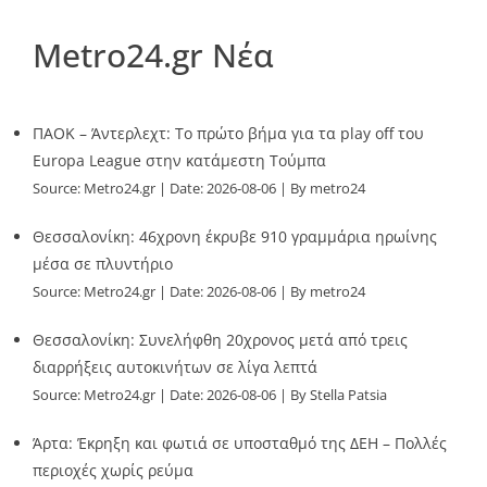
Metro24.gr Νέα
ΠΑΟΚ – Άντερλεχτ: Το πρώτο βήμα για τα play off του
Europa League στην κατάμεστη Τούμπα
Source:
Metro24.gr
Date: 2026-08-06
By metro24
Θεσσαλονίκη: 46χρονη έκρυβε 910 γραμμάρια ηρωίνης
μέσα σε πλυντήριο
Source:
Metro24.gr
Date: 2026-08-06
By metro24
Θεσσαλονίκη: Συνελήφθη 20χρονος μετά από τρεις
διαρρήξεις αυτοκινήτων σε λίγα λεπτά
Source:
Metro24.gr
Date: 2026-08-06
By Stella Patsia
Άρτα: Έκρηξη και φωτιά σε υποσταθμό της ΔΕΗ – Πολλές
περιοχές χωρίς ρεύμα