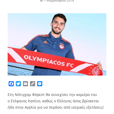
7 Φεβρουαρίου 2018
Facebook
Twitter
Email
Copy
Messenger
Link
Στη Νότιγχαμ Φόρεστ θα συνεχίσει την καριέρα του
ο Στέφανος Καπίνο, καθώς ο Έλληνας άσος βρίσκεται
ήδη στην Αγγλία για να περάσει από ιατρικές εξετάσεις!