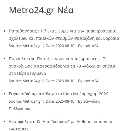
Metro24.gr Νέα
Παπαθανάσης : 1,7 εκατ. ευρώ για την πυροπροστασία
σχολείων και παιδικών σταθμών σε Κοζάνη και Εορδαία
Source:
Metro24.gr
Date: 2026-08-10
By metro24
Πυρόπληκτοι: Πότε ξεκινούν οι αποζημιώσεις – Τι
ανακοίνωσε ο Κατσαφάδος για τα 79 «κόκκινα» σπίτια
στο Πόρτο Γερμενό
Source:
Metro24.gr
Date: 2026-08-10
By metro24
Ευρωπαϊκό πρωτάθλημα στίβου Μπέρμιγχαμ 2026
Source:
Metro24.gr
Date: 2026-08-10
By Βαγγέλης
Παλληκαράς
Ανασφάλιστα ΙΧ: Από “κόσκινο” με AI θα περάσουν οι
ενστάσεις