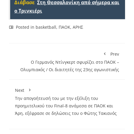
Διάβασε
Στη Θεσσαλονίκη από σήμερα και
ο Τρινκιέρι
Posted in
basketball
,
ΠΑΟΚ
,
ΑΡΗΣ
Prev
Ο Γερμανός Ντίνγκερτ σφυρίζει στο ΠΑΟΚ –
Ολυμπιακός / Οι διαιτητές της 23ης αγωνιστικής
Next
Την απογοήτευσή του με την εξέλιξη του
προημιτελικού του Final-8 ανάμεσα σε ΠΑΟΚ και
Άρη, εξέφρασε σε δηλώσεις του ο Φώτης Τακιανός