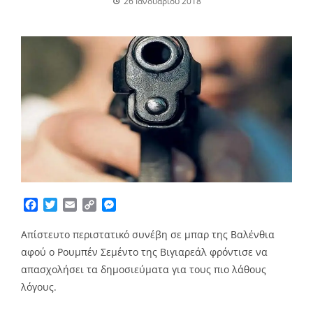
26 Ιανουαρίου 2018
Facebook
Twitter
Email
Copy
Messenger
Link
Aπίστευτο περιστατικό συνέβη σε μπαρ της Βαλένθια
αφού ο Ρουμπέν Σεμέντο της Βιγιαρεάλ φρόντισε να
απασχολήσει τα δημοσιεύματα για τους πιο λάθους
λόγους.