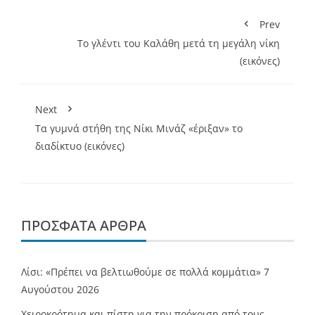
Prev
Το γλέντι του Καλάθη μετά τη μεγάλη νίκη
(εικόνες)
Next
Τα γυμνά στήθη της Νίκι Μινάζ «έριξαν» το
διαδίκτυο (εικόνες)
ΠΡΌΣΦΑΤΑ ΆΡΘΡΑ
Λίσι: «Πρέπει να βελτιωθούμε σε πολλά κομμάτια»
7
Αυγούστου 2026
Χειροκρότημα και πίστη για την πρόκριση από τους