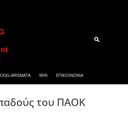
.GR
CK)G-ARISMATA
WIN
ΕΠΙΚΟΙΝΩΝΊΑ
οπαδούς του ΠΑΟΚ