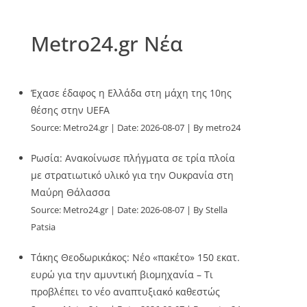
Metro24.gr Νέα
Έχασε έδαφος η Ελλάδα στη μάχη της 10ης
θέσης στην UEFA
Source:
Metro24.gr
Date: 2026-08-07
By metro24
Ρωσία: Ανακοίνωσε πλήγματα σε τρία πλοία
με στρατιωτικό υλικό για την Ουκρανία στη
Μαύρη Θάλασσα
Source:
Metro24.gr
Date: 2026-08-07
By Stella
Patsia
Τάκης Θεοδωρικάκος: Νέο «πακέτο» 150 εκατ.
ευρώ για την αμυντική βιομηχανία – Τι
προβλέπει το νέο αναπτυξιακό καθεστώς