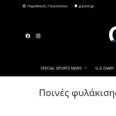
Skip
Παρασκευή, 7 Αυγούστου
g-point.gr
to
content
SPECIAL SPORTS NEWS
G-G DIARY
Ποινές φυλάκιση