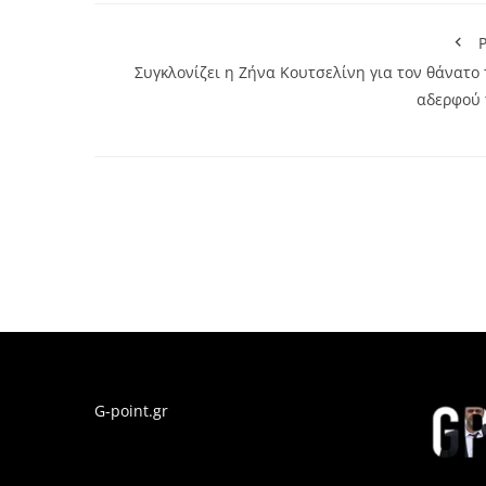
P
Συγκλονίζει η Ζήνα Κουτσελίνη για τον θάνατο
αδερφού 
G-point.gr