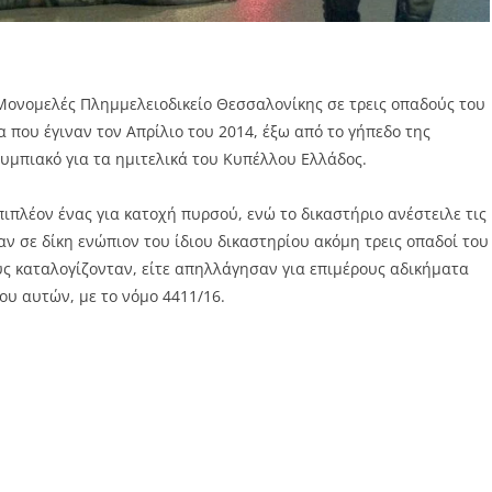
Μονομελές Πλημμελειοδικείο Θεσσαλονίκης σε τρεις οπαδούς του
 που έγιναν τον Απρίλιο του 2014, έξω από το γήπεδο της
υμπιακό για τα ημιτελικά του Κυπέλλου Ελλάδος.
πιπλέον ένας για κατοχή πυρσού, ενώ το δικαστήριο ανέστειλε τις
αν σε δίκη ενώπιον του ίδιου δικαστηρίου ακόμη τρεις οπαδοί του
υς καταλογίζονταν, είτε απηλλάγησαν για επιμέρους αδικήματα
υ αυτών, με το νόμο 4411/16.