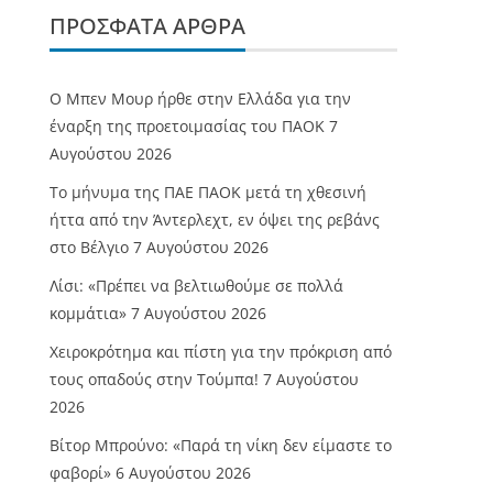
ΠΡΌΣΦΑΤΑ ΆΡΘΡΑ
O Mπεν Μουρ ήρθε στην Ελλάδα για την
έναρξη της προετοιμασίας του ΠΑΟΚ
7
Αυγούστου 2026
Το μήνυμα της ΠΑΕ ΠΑΟΚ μετά τη χθεσινή
ήττα από την Άντερλεχτ, εν όψει της ρεβάνς
στο Βέλγιο
7 Αυγούστου 2026
Λίσι: «Πρέπει να βελτιωθούμε σε πολλά
κομμάτια»
7 Αυγούστου 2026
Χειροκρότημα και πίστη για την πρόκριση από
τους οπαδούς στην Τούμπα!
7 Αυγούστου
2026
Βίτορ Μπρούνο: «Παρά τη νίκη δεν είμαστε το
φαβορί»
6 Αυγούστου 2026