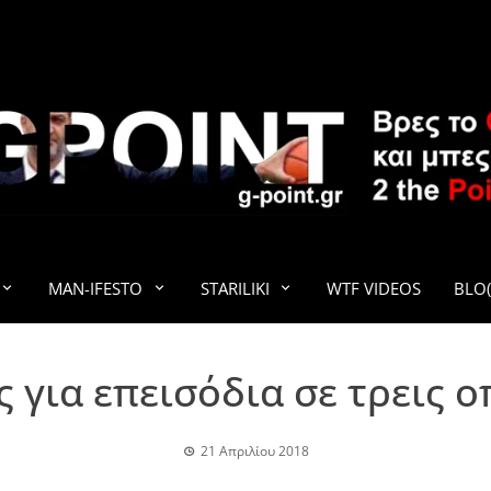
G-POINT
MAN-IFESTO
STARILIKI
WTF VIDEOS
BLO(
ς για επεισόδια σε τρεις 
21 Απριλίου 2018