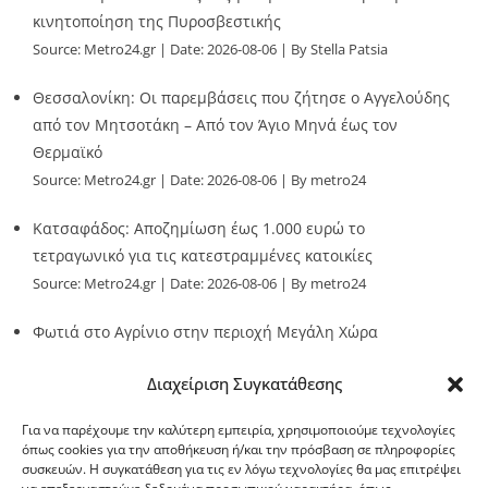
κινητοποίηση της Πυροσβεστικής
Source:
Metro24.gr
Date: 2026-08-06
By Stella Patsia
Θεσσαλονίκη: Οι παρεμβάσεις που ζήτησε ο Αγγελούδης
από τον Μητσοτάκη – Από τον Άγιο Μηνά έως τον
Θερμαϊκό
Source:
Metro24.gr
Date: 2026-08-06
By metro24
Κατσαφάδος: Αποζημίωση έως 1.000 ευρώ το
τετραγωνικό για τις κατεστραμμένες κατοικίες
Source:
Metro24.gr
Date: 2026-08-06
By metro24
Φωτιά στο Αγρίνιο στην περιοχή Μεγάλη Χώρα
Source:
Metro24.gr
Date: 2026-08-06
By metro24
Διαχείριση Συγκατάθεσης
Για να παρέχουμε την καλύτερη εμπειρία, χρησιμοποιούμε τεχνολογίες
όπως cookies για την αποθήκευση ή/και την πρόσβαση σε πληροφορίες
συσκευών. Η συγκατάθεση για τις εν λόγω τεχνολογίες θα μας επιτρέψει