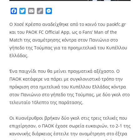
Facebook
Twitter
Email
Copy
Messenger
Link
Ο Χοσέ Κρέσπο αναδείχθηκε από το κοινό του paokfc.gr
και του PAOK FC Official App, ως ο Fans’ Man of the
Match της αναμέτρησης κόντρα στον Πανιώνιο στο
γήπεδο της Τούμπας για τα προημιτελικά του Κυπέλλου
Ελλάδας.
Ένα παιχνίδι που θα μείνει πραγματικά αξέχαστο. Ο
ΠΑΟΚ κατάφερε να πάρει με συγκλονιστικό τρόπο την
πρόκριση στα ημιτελικά του Κυπέλλου Ελλάδας κόντρα
στον Πανιώνιο στο γήπεδο της Τούμπας, με δύο γκολ στο
τελευταίο 10λεπτο της παράτασης.
Οι Κυανέρυθροι βρήκαν δύο γκολ στις τρεις τελικές που
επιχείρησαν, ο ΠΑΟΚ έχασε σωρεία ευκαιριών, το 2-1 της
κανονικής διάρκειας έστειλε την αναμέτρηση στο έξτρα