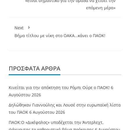
«Είναι σημαντικό για την ομάδα να χτίσει την
επόμενη μέρα»
Next
Bήμα τίτλου με νίκη στο ΟΑΚΑ…κάνει ο ΠΑΟΚ!
ΠΡΌΣΦΑΤΑ ΆΡΘΡΑ
Κινείται για την απόκτηση του Ρόμπι Ούρε ο ΠΑΟΚ!
6
Αυγούστου 2026
Δηλώθηκαν Γιαννούλης και Λουσέ στην ευρωπαϊκή λίστα
του ΠΑΟΚ
6 Αυγούστου 2026
ΠΑΟΚ:Ο «Δικέφαλος» υποδέχεται την Άντερλεχτ,
ψάχνοντας το καθοριστικό βήμα πρόκρισης
6 Αυγούστου