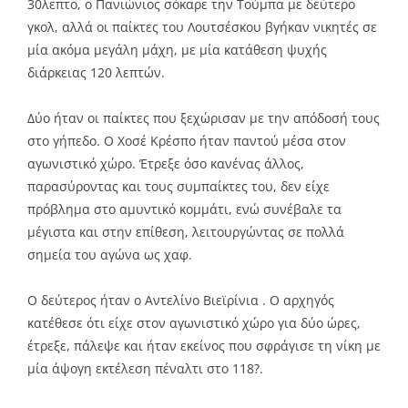
30λεπτο, ο Πανιώνιος σόκαρε την Τούμπα με δεύτερο
γκολ, αλλά οι παίκτες του Λουτσέσκου βγήκαν νικητές σε
μία ακόμα μεγάλη μάχη, με μία κατάθεση ψυχής
διάρκειας 120 λεπτών.
Δύο ήταν οι παίκτες που ξεχώρισαν με την απόδοσή τους
στο γήπεδο. Ο Χοσέ Κρέσπο ήταν παντού μέσα στον
αγωνιστικό χώρο. Έτρεξε όσο κανένας άλλος,
παρασύροντας και τους συμπαίκτες του, δεν είχε
πρόβλημα στο αμυντικό κομμάτι, ενώ συνέβαλε τα
μέγιστα και στην επίθεση, λειτουργώντας σε πολλά
σημεία του αγώνα ως χαφ.
Ο δεύτερος ήταν ο Αντελίνο Βιεϊρίνια . Ο αρχηγός
κατέθεσε ότι είχε στον αγωνιστικό χώρο για δύο ώρες,
έτρεξε, πάλεψε και ήταν εκείνος που σφράγισε τη νίκη με
μία άψογη εκτέλεση πέναλτι στο 118?.