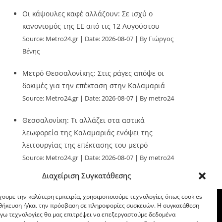
Οι κάψουλες καφέ αλλάζουν: Σε ισχύ ο
κανονισμός της ΕΕ από τις 12 Αυγούστου
Source:
Metro24.gr
Date: 2026-08-07
By Γιώργος
Βένης
Μετρό Θεσσαλονίκης: Στις ράγες απόψε οι
δοκιμές για την επέκταση στην Καλαμαριά
Source:
Metro24.gr
Date: 2026-08-07
By metro24
Θεσσαλονίκη: Τι αλλάζει στα αστικά
λεωφορεία της Καλαμαριάς ενόψει της
λειτουργίας της επέκτασης του μετρό
Source:
Metro24.gr
Date: 2026-08-07
By metro24
Διαχείριση Συγκατάθεσης
χουμε την καλύτερη εμπειρία, χρησιμοποιούμε τεχνολογίες όπως cookies
οθήκευση ή/και την πρόσβαση σε πληροφορίες συσκευών. Η συγκατάθεση
λόγω τεχνολογίες θα μας επιτρέψει να επεξεργαστούμε δεδομένα