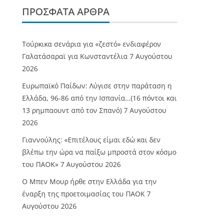
ΠΡΌΣΦΑΤΑ ΆΡΘΡΑ
Τούρκικα σενάρια για «ζεστό» ενδιαφέρον
Γαλατάσαραϊ για Κωνσταντέλια
7 Αυγούστου
2026
Ευρωπαϊκό Παίδων: Λύγισε στην παράταση η
Ελλάδα, 96-86 από την Ισπανία…(16 πόντοι και
13 ρημπαουντ από τον Σπανό)
7 Αυγούστου
2026
Γιαννούλης: «Επιτέλους είμαι εδώ και δεν
βλέπω την ώρα να παίξω μπροστά στον κόσμο
του ΠΑΟΚ»
7 Αυγούστου 2026
O Mπεν Μουρ ήρθε στην Ελλάδα για την
έναρξη της προετοιμασίας του ΠΑΟΚ
7
Αυγούστου 2026