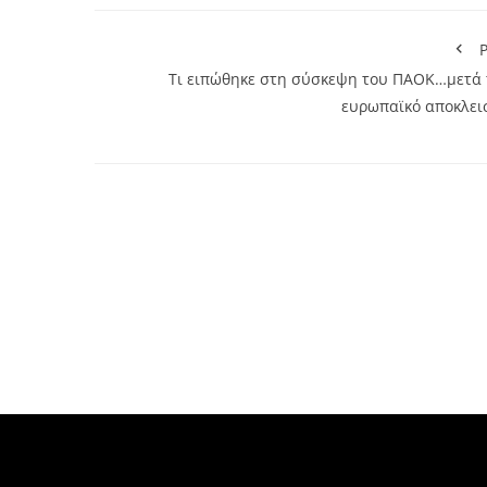
P
Τι ειπώθηκε στη σύσκεψη του ΠΑΟΚ…μετά 
ευρωπαϊκό αποκλει