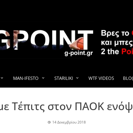
G-POINT
MAN-IFESTO
STARILIKI
WTF VIDEOS
BLO(
ε Τέπιτς στον ΠΑΟΚ ενό
14 Δεκεμβρίου 2018