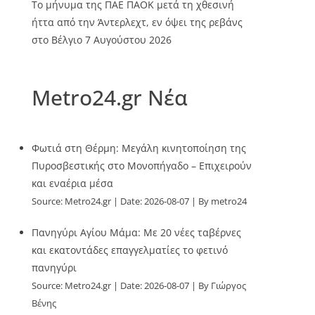
Το μήνυμα της ΠΑΕ ΠΑΟΚ μετά τη χθεσινή
ήττα από την Άντερλεχτ, εν όψει της ρεβάνς
στο Βέλγιο
7 Αυγούστου 2026
Metro24.gr Νέα
Φωτιά στη Θέρμη: Μεγάλη κινητοποίηση της
Πυροσβεστικής στο Μονοπήγαδο – Επιχειρούν
και εναέρια μέσα
Source:
Metro24.gr
Date: 2026-08-07
By metro24
Πανηγύρι Αγίου Μάμα: Με 20 νέες ταβέρνες
και εκατοντάδες επαγγελματίες το φετινό
πανηγύρι
Source:
Metro24.gr
Date: 2026-08-07
By Γιώργος
Βένης