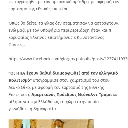
φωτογραφηθεί με τον αμερικανό πρόεδρο, με αφορμή τον
εορτασμό της εθνικής επετείου.
Όπως θα δείτε, τα φλας δεν σταμάτησαν να αστράφτουν,
ενώ μαζί με τον υποψήφιο περιφερειάρχη ήταν και π
κορυφαίος Έλληνας επιστήμονας κ Κωνσταντίνος
Πάντος..
https://www.facebook.com/giorgos.patoulis/posts/123741193
“Οι ΗΠΑ έχουν βαθιά διαμορφωθεί από τον ελληνικό
πολιτισμό”
υπογράμμισε στον χαιρετισμό του στον
Λευκό Οίκο, με αφορμή τον εορτασμό της Εθνικής
Επετείου, ο
Αμερικανός Πρόεδρος Ντόναλντ Τραμπ
και
μίλησε για την Ελλάδα ως τη χώρα στην οποία
γεννήθηκε η δημοκρατία.