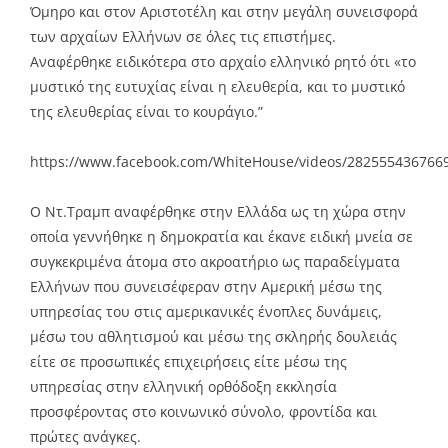
Όμηρο και στον Αριστοτέλη και στην μεγάλη συνεισφορά
των αρχαίων Ελλήνων σε όλες τις επιστήμες.
Αναφέρθηκε ειδικότερα στο αρχαίο ελληνικό ρητό ότι «το
μυστικό της ευτυχίας είναι η ελευθερία, και το μυστικό
της ελευθερίας είναι το κουράγιο.”
https://www.facebook.com/WhiteHouse/videos/282555436766
Ο Ντ.Τραμπ αναφέρθηκε στην Ελλάδα ως τη χώρα στην
οποία γεννήθηκε η δημοκρατία και έκανε ειδική μνεία σε
συγκεκριμένα άτομα στο ακροατήριο ως παραδείγματα
Ελλήνων που συνεισέφεραν στην Αμερική μέσω της
υπηρεσίας του στις αμερικανικές ένοπλες δυνάμεις,
μέσω του αθλητισμού και μέσω της σκληρής δουλειάς
είτε σε προσωπικές επιχειρήσεις είτε μέσω της
υπηρεσίας στην ελληνική ορθόδοξη εκκλησία
προσφέροντας στο κοινωνικό σύνολο, φροντίδα και
πρώτες ανάγκες.