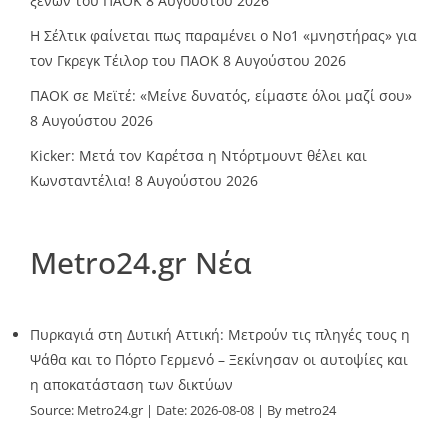
ξένων του ΠΑΟΚ
8 Αυγούστου 2026
Η Σέλτικ φαίνεται πως παραμένει ο Νο1 «μνηστήρας» για
τον Γκρεγκ Τέιλορ του ΠΑΟΚ
8 Αυγούστου 2026
ΠΑΟΚ σε Μεϊτέ: «Μείνε δυνατός, είμαστε όλοι μαζί σου»
8 Αυγούστου 2026
Kicker: Μετά τον Καρέτσα η Ντόρτμουντ θέλει και
Κωνσταντέλια!
8 Αυγούστου 2026
Metro24.gr Νέα
Πυρκαγιά στη Δυτική Αττική: Μετρούν τις πληγές τους η
Ψάθα και το Πόρτο Γερμενό – Ξεκίνησαν οι αυτοψίες και
η αποκατάσταση των δικτύων
Source:
Metro24.gr
Date: 2026-08-08
By metro24