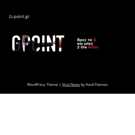
G-point.gr
WordPress Theme
|
Viral News
by HashThemes