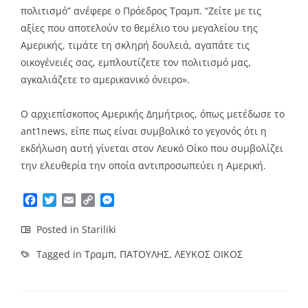
πολιτισμό” ανέφερε ο Πρόεδρος Τραμπ. “Ζείτε με τις
αξίες που αποτελούν το θεμέλιο του μεγαλείου της
Αμερικής, τιμάτε τη σκληρή δουλειά, αγαπάτε τις
οικογένειές σας, εμπλουτίζετε τον πολιτισμό μας,
αγκαλιάζετε το αμερικανικό όνειρο».
Ο αρχιεπίσκοπος Αμερικής Δημήτριος, όπως μετέδωσε το
ant1news, είπε πως είναι συμβολικό το γεγονός ότι η
εκδήλωση αυτή γίνεται στον Λευκό Οίκο που συμβολίζει
την ελευθερία την οποία αντιπροσωπεύει η Αμερική.
Facebook
Twitter
Email
Copy
Messenger
Link
Posted in
Stariliki
Tagged in
Τραμπ
,
ΠΑΤΟΥΛΗΣ
,
ΛΕΥΚΟΣ ΟΙΚΟΣ