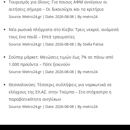
Τουρισμός για όλους: Για ποιους ΑΦΜ ανοίγουν οι
αιτήσεις σήμερα – Οι δικαιούχοι και τα κριτήρια
Source:
Metro24.gr
Date: 2026-08-08
By metro24
Νέα ρωσικά πλήγματα στο Κίεβο: Τρεις νεκροί, ανάμεσά
τους ένα παιδί – Επτά τραυματίες
Source:
Metro24.gr
Date: 2026-08-08
By Stella Patsia
Σούπερ μάρκετ: Μειώσεις τιμών έως 7% σε πάνω από
1.000 προϊόντα – Πότε ξεκινούν
Source:
Metro24.gr
Date: 2026-08-08
By metro24
Θεσσαλονίκη: Τέσσερις συλλήψεις για ναρκωτικά σε
ελέγχους της ΕΛ.ΑΣ. στην Τούμπα – Στο στόχαστρο η
παραβατικότητα ανηλίκων
Source:
Metro24.gr
Date: 2026-08-08
By metro24