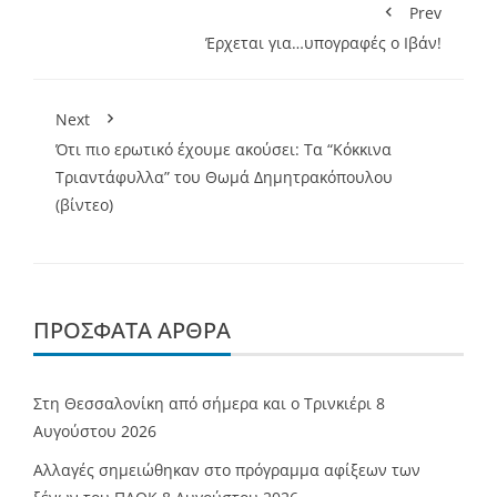
Prev
Έρχεται για…υπογραφές ο Ιβάν!
Next
Ότι πιο ερωτικό έχουμε ακούσει: Τα “Κόκκινα
Τριαντάφυλλα” του Θωμά Δημητρακόπουλου
(βίντεο)
ΠΡΌΣΦΑΤΑ ΆΡΘΡΑ
Στη Θεσσαλονίκη από σήμερα και ο Τρινκιέρι
8
Αυγούστου 2026
Αλλαγές σημειώθηκαν στο πρόγραμμα αφίξεων των