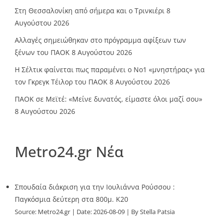
Στη Θεσσαλονίκη από σήμερα και ο Τρινκιέρι
8
Αυγούστου 2026
Αλλαγές σημειώθηκαν στο πρόγραμμα αφίξεων των
ξένων του ΠΑΟΚ
8 Αυγούστου 2026
Η Σέλτικ φαίνεται πως παραμένει ο Νο1 «μνηστήρας» για
τον Γκρεγκ Τέιλορ του ΠΑΟΚ
8 Αυγούστου 2026
ΠΑΟΚ σε Μεϊτέ: «Μείνε δυνατός, είμαστε όλοι μαζί σου»
8 Αυγούστου 2026
Metro24.gr Νέα
Σπουδαία διάκριση για την Ιουλιάννα Ρούσσου :
Παγκόσμια δεύτερη στα 800μ. Κ20
Source:
Metro24.gr
Date: 2026-08-09
By Stella Patsia