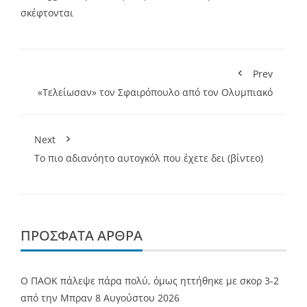
σκέφτονται
Prev
«Τελείωσαν» τον Σφαιρόπουλο από τον Ολυμπιακό
Next
Το πιο αδιανόητο αυτογκόλ που έχετε δει (βίντεο)
ΠΡΌΣΦΑΤΑ ΆΡΘΡΑ
Ο ΠΑΟΚ πάλεψε πάρα πολύ, όμως ηττήθηκε με σκορ 3-2
από την Μπραν
8 Αυγούστου 2026