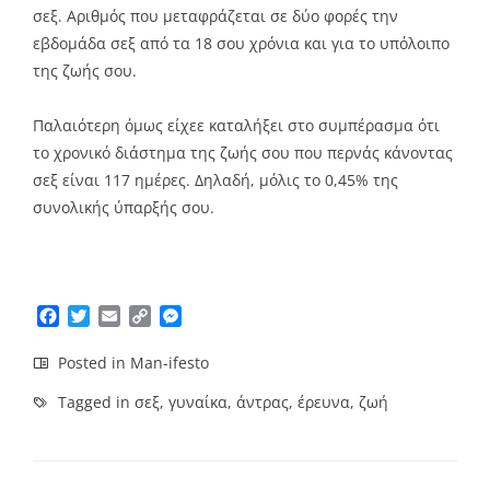
σεξ. Αριθμός που μεταφράζεται σε δύο φορές την
εβδομάδα σεξ από τα 18 σου χρόνια και για το υπόλοιπο
της ζωής σου.
Παλαιότερη όμως είχεε καταλήξει στο συμπέρασμα ότι
το χρονικό διάστημα της ζωής σου που περνάς κάνοντας
σεξ είναι 117 ημέρες. Δηλαδή, μόλις το 0,45% της
συνολικής ύπαρξής σου.
Facebook
Twitter
Email
Copy
Messenger
Link
Posted in
Man-ifesto
Tagged in
σεξ
,
γυναίκα
,
άντρας
,
έρευνα
,
ζωή