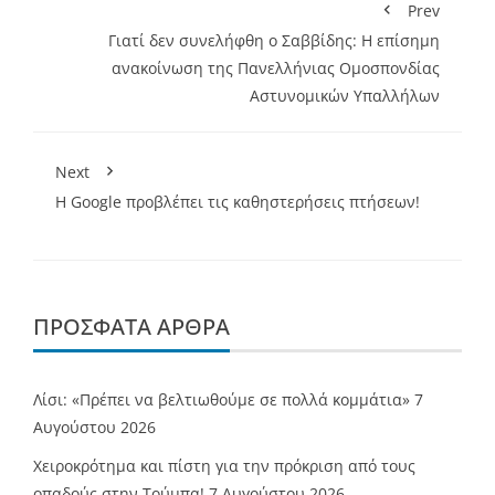
Prev
Γιατί δεν συνελήφθη ο Σαββίδης: Η επίσημη
ανακοίνωση της Πανελλήνιας Ομοσπονδίας
Αστυνομικών Υπαλλήλων
Next
Η Google προβλέπει τις καθηστερήσεις πτήσεων!
ΠΡΌΣΦΑΤΑ ΆΡΘΡΑ
Λίσι: «Πρέπει να βελτιωθούμε σε πολλά κομμάτια»
7
Αυγούστου 2026
Χειροκρότημα και πίστη για την πρόκριση από τους
οπαδούς στην Τούμπα!
7 Αυγούστου 2026