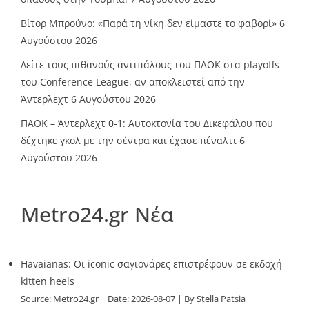
Βίτορ Μπρούνο: «Παρά τη νίκη δεν είμαστε το φαβορί»
6
Αυγούστου 2026
Δείτε τους πιθανούς αντιπάλους του ΠΑΟΚ στα playoffs
του Conference League, αν αποκλειστεί από την
Άντερλεχτ
6 Αυγούστου 2026
ΠΑΟΚ – Άντερλεχτ 0-1: Αυτοκτονία του Δικεφάλου που
δέχτηκε γκολ με την σέντρα και έχασε πέναλτι
6
Αυγούστου 2026
Metro24.gr Νέα
Havaianas: Οι iconic σαγιονάρες επιστρέφουν σε εκδοχή
kitten heels
Source:
Metro24.gr
Date: 2026-08-07
By Stella Patsia