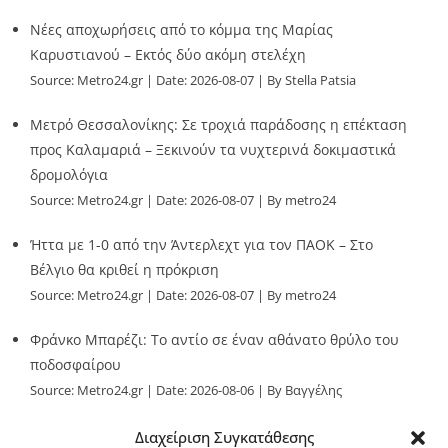
Νέες αποχωρήσεις από το κόμμα της Μαρίας
Καρυστιανού – Εκτός δύο ακόμη στελέχη
Source:
Metro24.gr
Date: 2026-08-07
By Stella Patsia
Μετρό Θεσσαλονίκης: Σε τροχιά παράδοσης η επέκταση
προς Καλαμαριά – Ξεκινούν τα νυχτερινά δοκιμαστικά
δρομολόγια
Source:
Metro24.gr
Date: 2026-08-07
By metro24
Ήττα με 1-0 από την Άντερλεχτ για τον ΠΑΟΚ – Στο
Βέλγιο θα κριθεί η πρόκριση
Source:
Metro24.gr
Date: 2026-08-07
By metro24
Φράνκο Μπαρέζι: Το αντίο σε έναν αθάνατο θρύλο του
ποδοσφαίρου
Source:
Metro24.gr
Date: 2026-08-06
By Βαγγέλης
Παλληκαράς
Διαχείριση Συγκατάθεσης