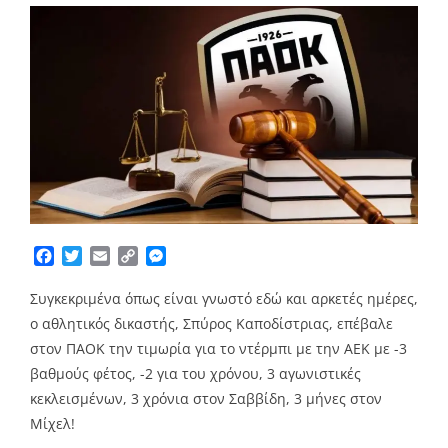
Facebook
Twitter
Email
Copy
Messenger
Link
Συγκεκριμένα όπως είναι γνωστό εδώ και αρκετές ημέρες,
o αθλητικός δικαστής, Σπύρος Καποδίστριας, επέβαλε
στον ΠΑΟΚ την τιμωρία για το ντέρμπι με την ΑΕΚ με -3
βαθμούς φέτος, -2 για του χρόνου, 3 αγωνιστικές
κεκλεισμένων, 3 χρόνια στον Σαββίδη, 3 μήνες στον
Μίχελ!