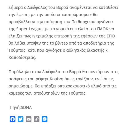
Σήμερα ο Δικέφαλος του Βορρά αναμένεται να καταθέσει
την έφεση, με την οποία οι «ασπρόμαυροι» θα
προσβάλλουν την απόφαση του Πειθαρχικού οργάνου
της Super League, με το νομικό επιτελείο του ΠΑΟΚ να
ελπίζει πως η τριμελής επιτροπή της εφέσεων της ΕΠΟ
θα λάβει υπόψιν της το βίντεο από τα αποδυτήρια της
Τούμπας, κάτι που αγνόησε ο αθλητικός δικαστής κ.
Καποδίστριας.
Παράλληλα στον Δικέφαλο του Βορρά θα ποντάρουν στις
ασάφειες του ρέφερι Κομίνη όπως τονίζουν, ενώ όπως
σημειώσαμε, θα υπάρξει οπτικοακουστικό υλικό από τις
κάμερες των αποδυτηρίων της Τούμπας.
Πηγή:SDNA
Facebook
Twitter
Email
Copy
Messenger
Link