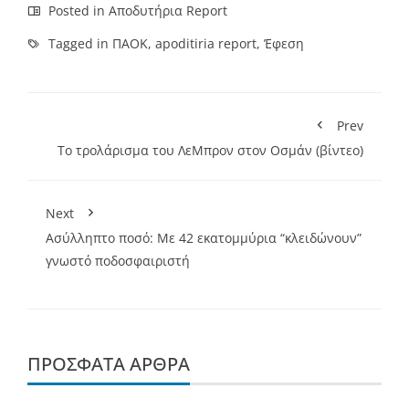
Posted in
Αποδυτήρια Report
Tagged in
ΠΑΟΚ
,
apoditiria report
,
Έφεση
Prev
To τρολάρισμα του ΛεΜπρον στον Οσμάν (βίντεο)
Next
Ασύλληπτο ποσό: Με 42 εκατομμύρια “κλειδώνουν”
γνωστό ποδοσφαιριστή
ΠΡΌΣΦΑΤΑ ΆΡΘΡΑ