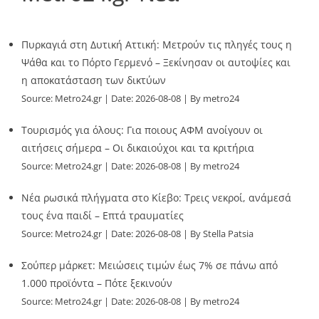
Πυρκαγιά στη Δυτική Αττική: Μετρούν τις πληγές τους η
Ψάθα και το Πόρτο Γερμενό – Ξεκίνησαν οι αυτοψίες και
η αποκατάσταση των δικτύων
Source:
Metro24.gr
Date: 2026-08-08
By metro24
Τουρισμός για όλους: Για ποιους ΑΦΜ ανοίγουν οι
αιτήσεις σήμερα – Οι δικαιούχοι και τα κριτήρια
Source:
Metro24.gr
Date: 2026-08-08
By metro24
Νέα ρωσικά πλήγματα στο Κίεβο: Τρεις νεκροί, ανάμεσά
τους ένα παιδί – Επτά τραυματίες
Source:
Metro24.gr
Date: 2026-08-08
By Stella Patsia
Σούπερ μάρκετ: Μειώσεις τιμών έως 7% σε πάνω από
1.000 προϊόντα – Πότε ξεκινούν
Source:
Metro24.gr
Date: 2026-08-08
By metro24