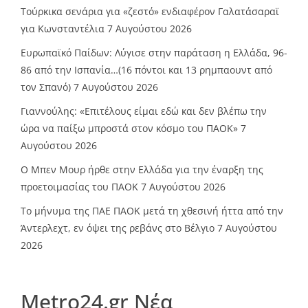
Τούρκικα σενάρια για «ζεστό» ενδιαφέρον Γαλατάσαραϊ
για Κωνσταντέλια
7 Αυγούστου 2026
Ευρωπαϊκό Παίδων: Λύγισε στην παράταση η Ελλάδα, 96-
86 από την Ισπανία…(16 πόντοι και 13 ρημπαουντ από
τον Σπανό)
7 Αυγούστου 2026
Γιαννούλης: «Επιτέλους είμαι εδώ και δεν βλέπω την
ώρα να παίξω μπροστά στον κόσμο του ΠΑΟΚ»
7
Αυγούστου 2026
O Mπεν Μουρ ήρθε στην Ελλάδα για την έναρξη της
προετοιμασίας του ΠΑΟΚ
7 Αυγούστου 2026
Το μήνυμα της ΠΑΕ ΠΑΟΚ μετά τη χθεσινή ήττα από την
Άντερλεχτ, εν όψει της ρεβάνς στο Βέλγιο
7 Αυγούστου
2026
Metro24.gr Νέα