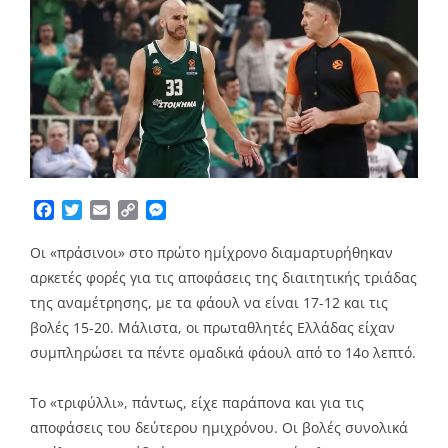
Facebook
Twitter
Email
Copy
Messenger
Link
Oι «πράσινοι» στο πρώτο ημίχρονο διαμαρτυρήθηκαν
αρκετές φορές για τις αποφάσεις της διαιτητικής τριάδας
της αναμέτρησης, με τα φάουλ να είναι 17-12 και τις
βολές 15-20. Μάλιστα, οι πρωταθλητές Ελλάδας είχαν
συμπληρώσει τα πέντε ομαδικά φάουλ από το 14ο λεπτό.
Το «τριφύλλι», πάντως, είχε παράπονα και για τις
αποφάσεις του δεύτερου ημιχρόνου. Οι βολές συνολικά