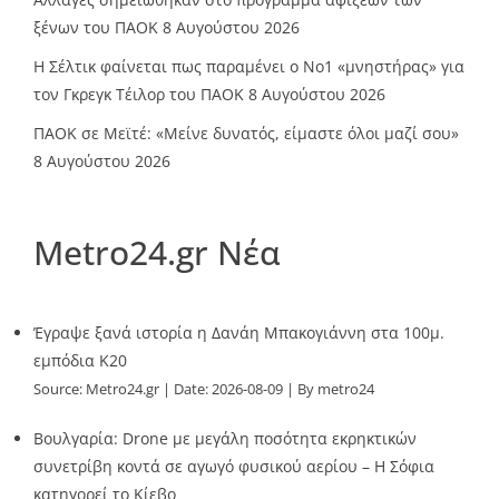
ξένων του ΠΑΟΚ
8 Αυγούστου 2026
Η Σέλτικ φαίνεται πως παραμένει ο Νο1 «μνηστήρας» για
τον Γκρεγκ Τέιλορ του ΠΑΟΚ
8 Αυγούστου 2026
ΠΑΟΚ σε Μεϊτέ: «Μείνε δυνατός, είμαστε όλοι μαζί σου»
8 Αυγούστου 2026
Metro24.gr Νέα
Έγραψε ξανά ιστορία η Δανάη Μπακογιάννη στα 100μ.
εμπόδια Κ20
Source:
Metro24.gr
Date: 2026-08-09
By metro24
Βουλγαρία: Drone με μεγάλη ποσότητα εκρηκτικών
συνετρίβη κοντά σε αγωγό φυσικού αερίου – Η Σόφια
κατηγορεί το Κίεβο