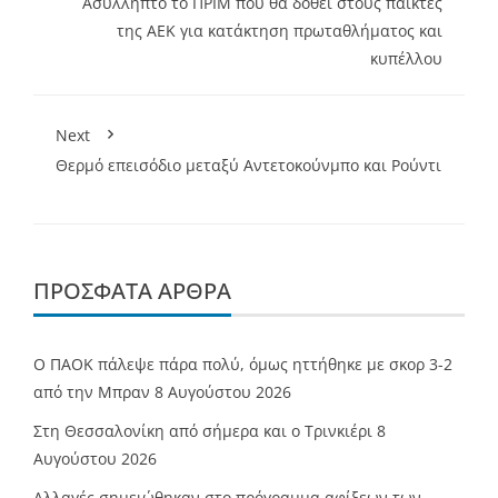
Aσύλληπτο το ΠΡΙΜ που θα δοθεί στους παίκτες
της ΑΕΚ για κατάκτηση πρωταθλήματος και
κυπέλλου
Next
Θερμό επεισόδιο μεταξύ Αντετοκούνμπο και Ρούντι
ΠΡΌΣΦΑΤΑ ΆΡΘΡΑ
Ο ΠΑΟΚ πάλεψε πάρα πολύ, όμως ηττήθηκε με σκορ 3-2
από την Μπραν
8 Αυγούστου 2026
Στη Θεσσαλονίκη από σήμερα και ο Τρινκιέρι
8
Αυγούστου 2026
Αλλαγές σημειώθηκαν στο πρόγραμμα αφίξεων των