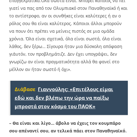
επαγγελματικά.Όλα σωστά είναι. Μπορεί κάποιος να πει
γιατί να πας από τον Ολυμπιακό στον Παναθηναϊκό ή και
το αντίστροφο, αν οι συνθήκες είναι καλύτερες ή αν ο
ρόλος σου θα είναι καλύτερος. Κάποιοι άλλοι μπορούν
να πουν ότι πρέπει να μείνεις πιστός σε μια ομάδα
χρόνια. Όλα είναι σχετικά, όλα είναι σωστά, όλα είναι
λάθος, δεν ξέρω… Σίγουρα ήταν μια δύσκολη απόφαση
γι΄αυτόν, τον προβλημάτιζε. Δεν έχει υπογράψει, δεν
γνωρίζω αν είναι πραγματικότητα αλλά θα φανεί στο
μέλλον αν ήταν σωστό ή όχι».
Διάβασε
Γιαννούλης: «Επιτέλους είμαι
εδώ και δεν βλέπω την ώρα να παίξω
μπροστά στον κόσμο του ΠΑΟΚ»
– Θα είναι και λίγο… άβολο να έχεις τον κουμπάρο
σου απέναντί σου, αν τελικά πάει στον Παναθηναϊκό.