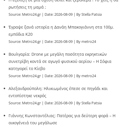
ρωτήσεις τη μαμά ;
Source:
Metro24.gr
Date: 2026-08-09
By Stella Patsia
Έγραψε ξανά ιστορία η Δανάη Μπακογιάννη στα 100μ.
εμπόδια Κ20
Source:
Metro24.gr
Date: 2026-08-09
By metro24
Βουλγαρία: Drone με μεγάλη ποσότητα εκρηκτικών
συνετρίβη κοντά σε αγωγό φυσικού αερίου – Η Σόφια
κατηγορεί το Κίεβο
Source:
Metro24.gr
Date: 2026-08-09
By metro24
Αλεξανδρούπολη: Ηλικιωμένος έπεσε σε πηγάδι και
εντοπίστηκε νεκρός
Source:
Metro24.gr
Date: 2026-08-09
By Stella Patsia
Γιάννης Κωνσταντέλιας: Πατέρας για δεύτερη φορά – Η
οικογένειά του μεγάλωσε