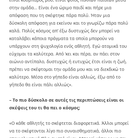
στην ομάδα… Είναι ένα ώριμο παιδί και πήρε μια
απόφαση που τη σκέφτηκε πάρα πολύ. Ήταν μια
δύσκολη απόφαση για εκείνον και το γνωρίζω πάρα πολύ
καλά. Πολύς κόσμος απ’ έξω δυστυχώς δεν μπορεί να
καταλάβει κάποια πράγματα τα οποία μπορούν να
υπάρχουν στη ψυχολογία ενός αθλητή. Εγώ ατομικά του
εύχομαι τα καλύτερα. Από ‘κει και πέρα, αν πάει στον
αιώνιο αντίπαλο, δυστυχώς ή ευτυχώς έτσι είναι η ζωή,
πρέπει να σκέφτομαι την ομάδα μου και να διεκδικώ το
καλύτερο. Μέσα στο γήπεδο είναι αλλιώς, έξω από το
γήπεδο θα είναι πάλι αλλιώς».
– Το πιο δύσκολο σε αυτές τις περιπτώσεις είναι οι
σκέψεις του τι θα πει ο κόσμος;
«Ο κάθε αθλητής το σκέφτεται διαφορετικά. Άλλοι μπορεί
να το σκέφτονται λίγο πιο συναισθηματικά, άλλοι πιο