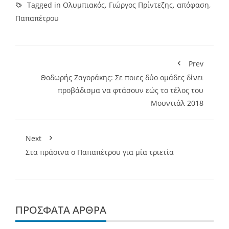
Tagged in
Ολυμπιακός
,
Γιώργος Πρίντεζης
,
απόφαση
,
Παπαπέτρου
Prev
Θοδωρής Ζαγοράκης: Σε ποιες δύο ομάδες δίνει
προβάδισμα να φτάσουν εώς το τέλος του
Μουντιάλ 2018
Next
Στα πράσινα ο Παπαπέτρου για μία τριετία
ΠΡΌΣΦΑΤΑ ΆΡΘΡΑ