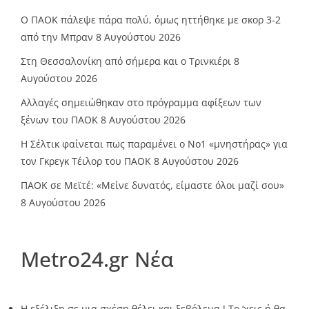
Ο ΠΑΟΚ πάλεψε πάρα πολύ, όμως ηττήθηκε με σκορ 3-2
από την Μπραν
8 Αυγούστου 2026
Στη Θεσσαλονίκη από σήμερα και ο Τρινκιέρι
8
Αυγούστου 2026
Αλλαγές σημειώθηκαν στο πρόγραμμα αφίξεων των
ξένων του ΠΑΟΚ
8 Αυγούστου 2026
Η Σέλτικ φαίνεται πως παραμένει ο Νο1 «μνηστήρας» για
τον Γκρεγκ Τέιλορ του ΠΑΟΚ
8 Αυγούστου 2026
ΠΑΟΚ σε Μεϊτέ: «Μείνε δυνατός, είμαστε όλοι μαζί σου»
8 Αυγούστου 2026
Metro24.gr Νέα
Η εξέλιξη σε μια σχέση θέλει και ξεβόλεμα ! Το ‘χεις ή θα