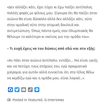
«Δεν αλλάζει κάτι, έχει τύχει κι έχω παίξει αντίπαλος
πολλές φορές με φίλους μου. Σίγουρα ότι θα παίζει στον
αιώνιο θα είναι δύσκολο αλλά δεν αλλάζει κάτι, ούτε
στην ομαδική ούτε στην ατομική δουλειά και
αντιμετώπιση. Όπως πάντα εμείς σαν Ολυμπιακός θα
θέλουμε το καλύτερο κι εκείνος για την ομάδα του».
– Τι ευχή έχεις να του δώσεις από εδώ και στο εξής;
«Αν πάει στον αιώνιο αντίπαλο, εντάξει… Να είναι υγιής
και να πετύχει τους στόχους του, εγώ πραγματικά
χαίρομαι για αυτόν αλλά εννοείται ότι στο τέλος θέλω
να κερδίζω εγώ και η ομάδα μου, είναι λογικό…».
Facebook
Twitter
Email
Copy
Messenger
Link
Posted in
Featured
,
G-Interviews