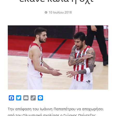
10 Ιουλίου 2018
Facebook
Twitter
Email
Copy
Messenger
Link
Την απόφαση του Ιωάννη Παπαπέτρου να αποχωρήσει
από τον Ολυμπιακό σχολίασε ο Γιώργος Πρίντεζης