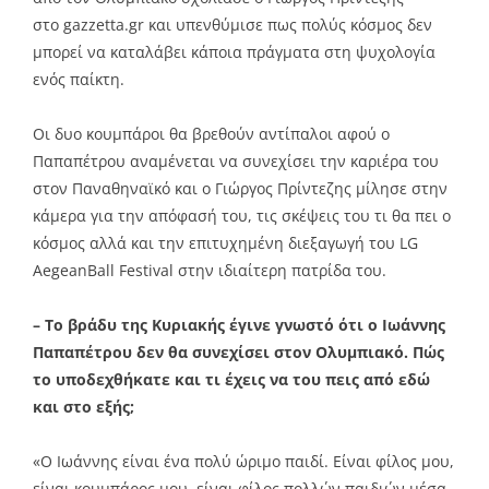
στο gazzetta.gr και υπενθύμισε πως πολύς κόσμος δεν
μπορεί να καταλάβει κάποια πράγματα στη ψυχολογία
ενός παίκτη.
Οι δυο κουμπάροι θα βρεθούν αντίπαλοι αφού ο
Παπαπέτρου αναμένεται να συνεχίσει την καριέρα του
στον Παναθηναϊκό και ο Γιώργος Πρίντεζης μίλησε στην
κάμερα για την απόφασή του, τις σκέψεις του τι θα πει ο
κόσμος αλλά και την επιτυχημένη διεξαγωγή του LG
AegeanBall Festival στην ιδιαίτερη πατρίδα του.
– Το βράδυ της Κυριακής έγινε γνωστό ότι ο Ιωάννης
Παπαπέτρου δεν θα συνεχίσει στον Ολυμπιακό. Πώς
το υποδεχθήκατε και τι έχεις να του πεις από εδώ
και στο εξής;
«Ο Ιωάννης είναι ένα πολύ ώριμο παιδί. Είναι φίλος μου,
είναι κουμπάρος μου, είναι φίλος πολλών παιδιών μέσα