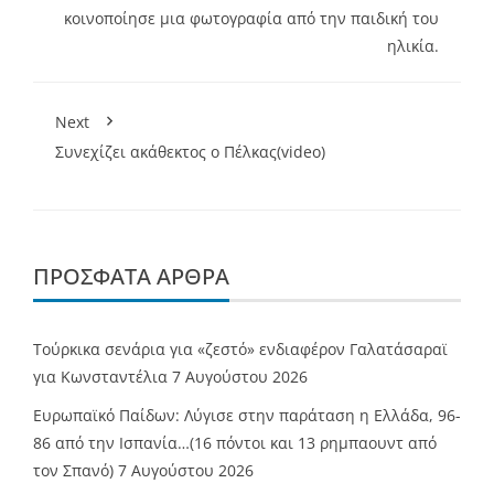
κοινοποίησε μια φωτογραφία από την παιδική του
ηλικία.
Next
Συνεχίζει ακάθεκτος ο Πέλκας(video)
ΠΡΌΣΦΑΤΑ ΆΡΘΡΑ
Τούρκικα σενάρια για «ζεστό» ενδιαφέρον Γαλατάσαραϊ
για Κωνσταντέλια
7 Αυγούστου 2026
Ευρωπαϊκό Παίδων: Λύγισε στην παράταση η Ελλάδα, 96-
86 από την Ισπανία…(16 πόντοι και 13 ρημπαουντ από
τον Σπανό)
7 Αυγούστου 2026