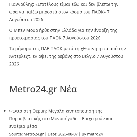
Γιαννούλης: «Επιτέλους είμαι εδώ και δεν βλέπω την
ώρα να παίξω μπροστά στον κόσμο του ΠΑΟΚ»
7
Αυγούστου 2026
O Mπεν Μουρ ήρθε στην Ελλάδα για την έναρξη της
προετοιμασίας του ΠΑΟΚ
7 Αυγούστου 2026
Το μήνυμα της ΠΑΕ ΠΑΟΚ μετά τη χθεσινή ήττα από την
Άντερλεχτ, εν όψει της ρεβάνς στο Βέλγιο
7 Αυγούστου
2026
Metro24.gr Νέα
Φωτιά στη Θέρμη: Μεγάλη κινητοποίηση της
Πυροσβεστικής στο Μονοπήγαδο – Επιχειρούν και
εναέρια μέσα
Source:
Metro24.gr
Date: 2026-08-07
By metro24