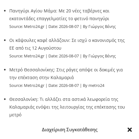
Πανηγύρι Αγίου Μάμα: Με 20 νέες ταβέρνες και
εκατοντάδες επαγγελματίες το φετινό πανηγύρι
Source:
Metro24.gr
Date: 2026-08-07
By Γιώργος Βένης
Οι κάψουλες καφέ αλλάζουν: Σε ισχύ ο κανονισμός της
ΕΕ από τις 12 Αυγούστου
Source:
Metro24.gr
Date: 2026-08-07
By Γιώργος Βένης
Μετρό Θεσσαλονίκης: Στις ράγες απόψε οι δοκιμές για
την επέκταση στην Καλαμαριά
Source:
Metro24.gr
Date: 2026-08-07
By metro24
Θεσσαλονίκη: Τι αλλάζει στα αστικά λεωφορεία της
Καλαμαριάς ενόψει της λειτουργίας της επέκτασης του
μετρό
Source:
Metro24.gr
Date: 2026-08-07
By metro24
Διαχείριση Συγκατάθεσης