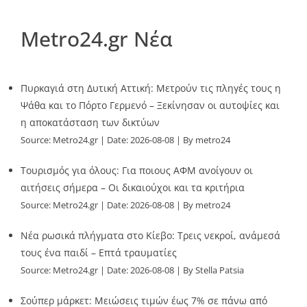
Metro24.gr Νέα
Πυρκαγιά στη Δυτική Αττική: Μετρούν τις πληγές τους η
Ψάθα και το Πόρτο Γερμενό – Ξεκίνησαν οι αυτοψίες και
η αποκατάσταση των δικτύων
Source:
Metro24.gr
Date: 2026-08-08
By metro24
Τουρισμός για όλους: Για ποιους ΑΦΜ ανοίγουν οι
αιτήσεις σήμερα – Οι δικαιούχοι και τα κριτήρια
Source:
Metro24.gr
Date: 2026-08-08
By metro24
Νέα ρωσικά πλήγματα στο Κίεβο: Τρεις νεκροί, ανάμεσά
τους ένα παιδί – Επτά τραυματίες
Source:
Metro24.gr
Date: 2026-08-08
By Stella Patsia
Σούπερ μάρκετ: Μειώσεις τιμών έως 7% σε πάνω από