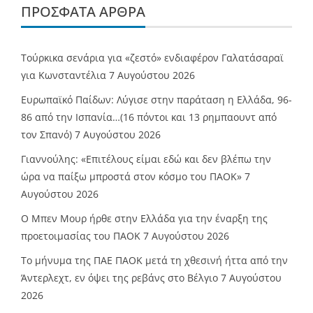
ΠΡΌΣΦΑΤΑ ΆΡΘΡΑ
Τούρκικα σενάρια για «ζεστό» ενδιαφέρον Γαλατάσαραϊ
για Κωνσταντέλια
7 Αυγούστου 2026
Ευρωπαϊκό Παίδων: Λύγισε στην παράταση η Ελλάδα, 96-
86 από την Ισπανία…(16 πόντοι και 13 ρημπαουντ από
τον Σπανό)
7 Αυγούστου 2026
Γιαννούλης: «Επιτέλους είμαι εδώ και δεν βλέπω την
ώρα να παίξω μπροστά στον κόσμο του ΠΑΟΚ»
7
Αυγούστου 2026
O Mπεν Μουρ ήρθε στην Ελλάδα για την έναρξη της
προετοιμασίας του ΠΑΟΚ
7 Αυγούστου 2026
Το μήνυμα της ΠΑΕ ΠΑΟΚ μετά τη χθεσινή ήττα από την
Άντερλεχτ, εν όψει της ρεβάνς στο Βέλγιο
7 Αυγούστου
2026