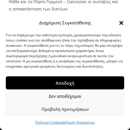
Ψάθα και το Πόρτο Γερμενό – Ξεκίνησαν οι αυτοψίες και
η αποκατάσταση των δικτύων
Source:
Metro24.gr
Date: 2026-08-08
By metro24
Διαχείριση Συγκατάθεσης
Για να παρέχουμε την καλύτερη εμπειρία, χρησιμοποιούμε τεχνολογίες
όπως cookies για την αποθήκευση ή/και την πρόσβαση σε πληροφορίες
συσκευών. Η συγκατάθεση για τις εν λόγω τεχνολογίες θα μας επιτρέψει
να επεξεργαστούμε δεδομένα προσωπικού χαρακτήρα, όπως
G-point.gr
συμπεριφορά περιήγησης ή μοναδικά αναγνωριστικά σε αυτόν τον
ιστότοπο. Η μη συγκατάθεση ή η ανάκληση της συγκατάθεσης, μπορεί να
επηρεάσει αρνητικά ορισμένες λειτουργίες και δυνατότητες.
Αποδοχή
Δεν αποδέχομαι
Προβολή προτιμήσεων
WordPress Theme
|
Viral News
by HashThemes
Πολιτική Cookies
Δήλωση Απορρήτου