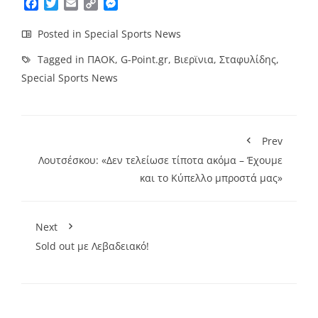
Facebook
Twitter
Email
Copy
Messenger
Link
Posted in
Special Sports News
Tagged in
ΠΑΟΚ
,
G-Point.gr
,
Βιερϊνια
,
Σταφυλίδης
,
Special Sports News
Prev
Λουτσέσκου: «Δεν τελείωσε τίποτα ακόμα – Έχουμε
και το Κύπελλο μπροστά μας»
Next
Sold out με Λεβαδειακό!