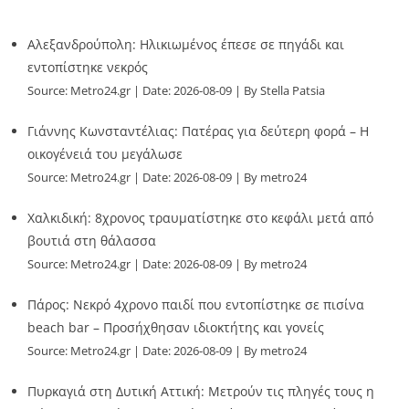
Αλεξανδρούπολη: Ηλικιωμένος έπεσε σε πηγάδι και
εντοπίστηκε νεκρός
Source:
Metro24.gr
Date: 2026-08-09
By Stella Patsia
Γιάννης Κωνσταντέλιας: Πατέρας για δεύτερη φορά – Η
οικογένειά του μεγάλωσε
Source:
Metro24.gr
Date: 2026-08-09
By metro24
Χαλκιδική: 8χρονος τραυματίστηκε στο κεφάλι μετά από
βουτιά στη θάλασσα
Source:
Metro24.gr
Date: 2026-08-09
By metro24
Πάρος: Νεκρό 4χρονο παιδί που εντοπίστηκε σε πισίνα
beach bar – Προσήχθησαν ιδιοκτήτης και γονείς
Source:
Metro24.gr
Date: 2026-08-09
By metro24
Πυρκαγιά στη Δυτική Αττική: Μετρούν τις πληγές τους η