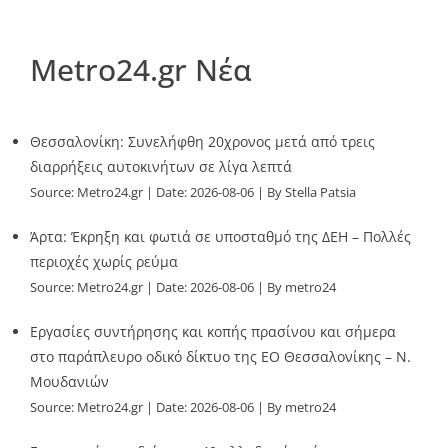
Metro24.gr Νέα
Θεσσαλονίκη: Συνελήφθη 20χρονος μετά από τρεις
διαρρήξεις αυτοκινήτων σε λίγα λεπτά
Source:
Metro24.gr
Date: 2026-08-06
By Stella Patsia
Άρτα: Έκρηξη και φωτιά σε υποσταθμό της ΔΕΗ – Πολλές
περιοχές χωρίς ρεύμα
Source:
Metro24.gr
Date: 2026-08-06
By metro24
Εργασίες συντήρησης και κοπής πρασίνου και σήμερα
στο παράπλευρο οδικό δίκτυο της ΕΟ Θεσσαλονίκης – Ν.
Μουδανιών
Source:
Metro24.gr
Date: 2026-08-06
By metro24