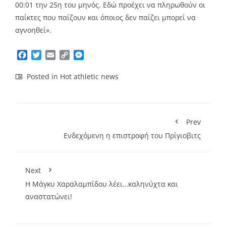
00:01 την 25η του μηνός. Εδώ προέχει να πληρωθούν οι
παίκτες που παίζουν και όποιος δεν παίζει μπορεί να
αγνοηθεί».
Facebook
Twitter
Email
Copy
Messenger
Link
Posted in
Hot athletic news
Prev
Ενδεχόμενη η επιστροφή του Πρίγιοβιτς
Next
Η Μάγκυ Χαραλαμπίδου λέει…καληνύχτα και
αναστατώνει!