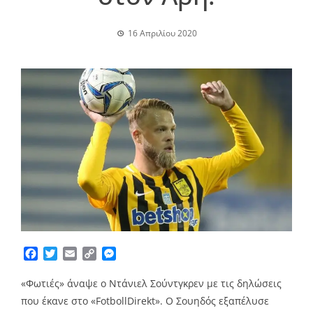
16 Απριλίου 2020
Facebook
Twitter
Email
Copy
Messenger
Link
«Φωτιές» άναψε ο Ντάνιελ Σούντγκρεν με τις δηλώσεις
που έκανε στο «FotbollDirekt». Ο Σουηδός εξαπέλυσε