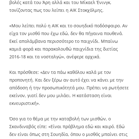
βολές κατά του Άρη αλλά και του Μίκαελ Ένινγκ,
τονίζοντας πως του λείπει η ΑΙΚ Στοκχόλμης.
«Μου λείπει πολύ η ΑΙΚ και το σουηδικό ποδόσφαιρο. Αν
είχα τον μισθό που έχω εδώ, δεν θα πήγαινα πουθενά.
Εκεί απολάμβανα περισσότερο το παιχνίδι. Μπαίνω
καμιά φορά και παρακολουθώ παιχνίδια της διετίας
2016-18 και τα νοσταλγώ», ανέφερε αρχικά.
Και πρόσθεσε: «Δεν τα πάω καθόλου καλά με τον
προπονητή. Και δεν ξέρω αν αυτό έχει να κάνει με την
απόδοση ή την προσωπικότητά μου. Πρέπει να ρωτήσετε
εκείνον, γιατί δεν μου μιλάει. Η κατάσταση είναι
εκνευριστική».
Όσο για το θέμα με την καταβολή των μισθών, ο
Σκανδιναβός είπε: «Είναι πρόβλημα εδώ και καιρό. Εδώ
δεν είναι όπως στη Σουηδία, όπου ο μισθός μπαίνει στις