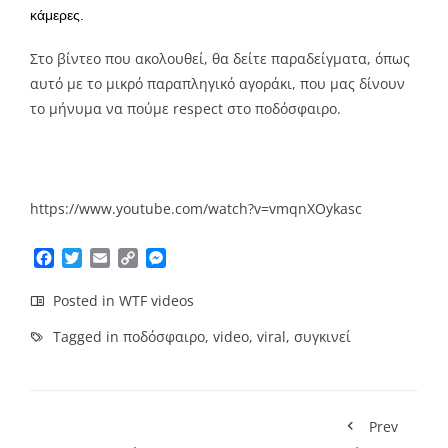
κάμερες.
Στο βίντεο που ακολουθεί, θα δείτε παραδείγματα, όπως
αυτό με το μικρό παραπληγικό αγοράκι, που μας δίνουν
το μήνυμα να πούμε respect στο ποδόσφαιρο.
https://www.youtube.com/watch?v=vmqnXOykasc
Facebook
Twitter
Email
Copy
Messenger
Link
Posted in
WTF videos
Tagged in
ποδόσφαιρο
,
video
,
viral
,
συγκινεί
Prev