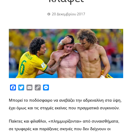
20 Δεκεμβρίου 2017
Facebook
Twitter
Email
Copy
Messenger
Link
Μπορεί το ποδόσφαιρο να ανεβάζει την αδρεναλίνη στα ύψη,
έχει όμως και τις στιγμές εκείνες που πραγματικά συγκινούν.
Παίκτες και φίλαθλοι, «πλημμυρίζονται» από συναισθήματα,
σε τρυφερές και παράξενες σκηνές που δεν δείχνουν οι