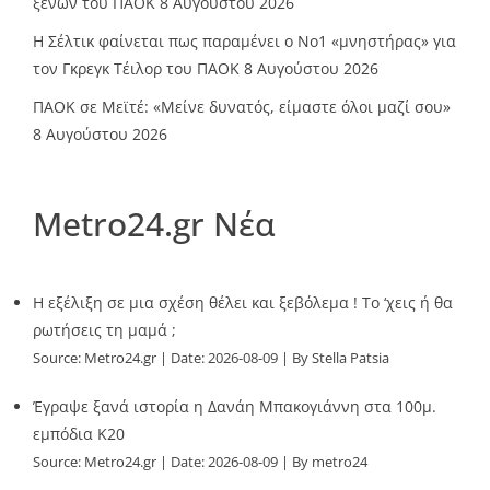
ξένων του ΠΑΟΚ
8 Αυγούστου 2026
Η Σέλτικ φαίνεται πως παραμένει ο Νο1 «μνηστήρας» για
τον Γκρεγκ Τέιλορ του ΠΑΟΚ
8 Αυγούστου 2026
ΠΑΟΚ σε Μεϊτέ: «Μείνε δυνατός, είμαστε όλοι μαζί σου»
8 Αυγούστου 2026
Metro24.gr Νέα
Η εξέλιξη σε μια σχέση θέλει και ξεβόλεμα ! Το ‘χεις ή θα
ρωτήσεις τη μαμά ;
Source:
Metro24.gr
Date: 2026-08-09
By Stella Patsia
Έγραψε ξανά ιστορία η Δανάη Μπακογιάννη στα 100μ.
εμπόδια Κ20
Source:
Metro24.gr
Date: 2026-08-09
By metro24