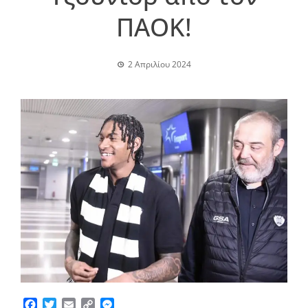
ΠΑΟΚ!
2 Απριλίου 2024
Facebook
Twitter
Email
Copy
Messenger