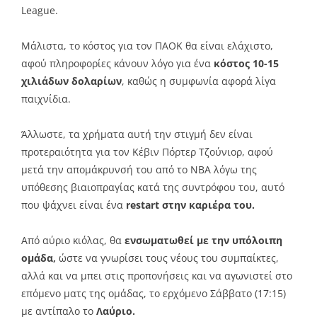
League.
Μάλιστα, το κόστος για τον ΠΑΟΚ θα είναι ελάχιστο,
αφού πληροφορίες κάνουν λόγο για ένα
κόστος 10-15
χιλιάδων δολαρίων
, καθώς η συμφωνία αφορά λίγα
παιχνίδια.
Άλλωστε, τα χρήματα αυτή την στιγμή δεν είναι
προτεραιότητα για τον Κέβιν Πόρτερ Τζούνιορ, αφού
μετά την απομάκρυνσή του από το ΝΒΑ λόγω της
υπόθεσης βιαιοπραγίας κατά της συντρόφου του, αυτό
που ψάχνει είναι ένα
restart στην καριέρα του.
Από αύριο κιόλας, θα
ενσωματωθεί με την υπόλοιπη
ομάδα,
ώστε να γνωρίσει τους νέους του συμπαίκτες,
αλλά και να μπει στις προπονήσεις και να αγωνιστεί στο
επόμενο ματς της ομάδας, το ερχόμενο Σάββατο (17:15)
με αντίπαλο το
Λαύριο.