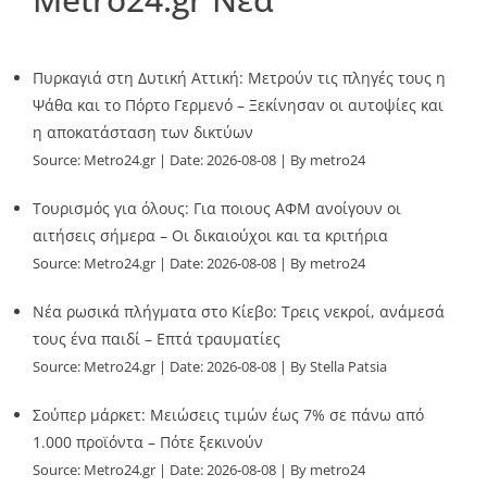
Πυρκαγιά στη Δυτική Αττική: Μετρούν τις πληγές τους η
Ψάθα και το Πόρτο Γερμενό – Ξεκίνησαν οι αυτοψίες και
η αποκατάσταση των δικτύων
Source:
Metro24.gr
Date: 2026-08-08
By metro24
Τουρισμός για όλους: Για ποιους ΑΦΜ ανοίγουν οι
αιτήσεις σήμερα – Οι δικαιούχοι και τα κριτήρια
Source:
Metro24.gr
Date: 2026-08-08
By metro24
Νέα ρωσικά πλήγματα στο Κίεβο: Τρεις νεκροί, ανάμεσά
τους ένα παιδί – Επτά τραυματίες
Source:
Metro24.gr
Date: 2026-08-08
By Stella Patsia
Σούπερ μάρκετ: Μειώσεις τιμών έως 7% σε πάνω από
1.000 προϊόντα – Πότε ξεκινούν
Source:
Metro24.gr
Date: 2026-08-08
By metro24