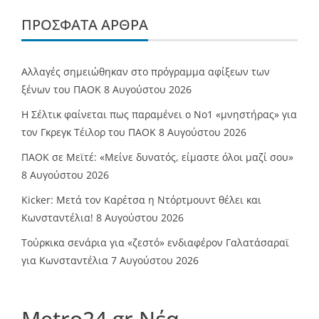
ΠΡΌΣΦΑΤΑ ΆΡΘΡΑ
Αλλαγές σημειώθηκαν στο πρόγραμμα αφίξεων των
ξένων του ΠΑΟΚ
8 Αυγούστου 2026
Η Σέλτικ φαίνεται πως παραμένει ο Νο1 «μνηστήρας» για
τον Γκρεγκ Τέιλορ του ΠΑΟΚ
8 Αυγούστου 2026
ΠΑΟΚ σε Μεϊτέ: «Μείνε δυνατός, είμαστε όλοι μαζί σου»
8 Αυγούστου 2026
Kicker: Μετά τον Καρέτσα η Ντόρτμουντ θέλει και
Κωνσταντέλια!
8 Αυγούστου 2026
Τούρκικα σενάρια για «ζεστό» ενδιαφέρον Γαλατάσαραϊ
για Κωνσταντέλια
7 Αυγούστου 2026
Metro24.gr Νέα