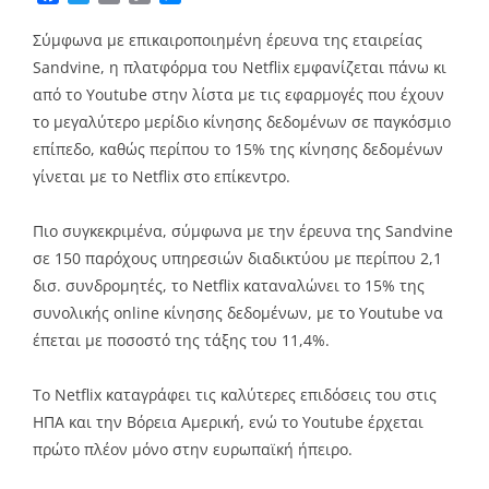
Link
Σύμφωνα με επικαιροποιημένη έρευνα της εταιρείας
Sandvine, η πλατφόρμα του Netflix εμφανίζεται πάνω κι
από το Youtube στην λίστα με τις εφαρμογές που έχουν
το μεγαλύτερο μερίδιο κίνησης δεδομένων σε παγκόσμιο
επίπεδο, καθώς περίπου το 15% της κίνησης δεδομένων
γίνεται με το Netflix στο επίκεντρο.
Πιο συγκεκριμένα, σύμφωνα με την έρευνα της Sandvine
σε 150 παρόχους υπηρεσιών διαδικτύου με περίπου 2,1
δισ. συνδρομητές, το Netflix καταναλώνει το 15% της
συνολικής online κίνησης δεδομένων, με το Youtube να
έπεται με ποσοστό της τάξης του 11,4%.
Το Netflix καταγράφει τις καλύτερες επιδόσεις του στις
ΗΠΑ και την Βόρεια Αμερική, ενώ το Youtube έρχεται
πρώτο πλέον μόνο στην ευρωπαϊκή ήπειρο.