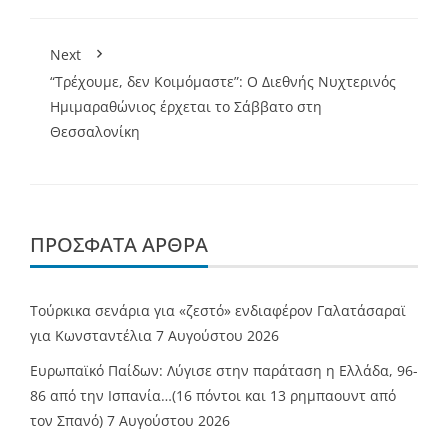
Next
“Τρέχουμε, δεν Κοιμόμαστε”: Ο Διεθνής Νυχτερινός
Ημιμαραθώνιος έρχεται το Σάββατο στη
Θεσσαλονίκη
ΠΡΌΣΦΑΤΑ ΆΡΘΡΑ
Τούρκικα σενάρια για «ζεστό» ενδιαφέρον Γαλατάσαραϊ
για Κωνσταντέλια
7 Αυγούστου 2026
Ευρωπαϊκό Παίδων: Λύγισε στην παράταση η Ελλάδα, 96-
86 από την Ισπανία…(16 πόντοι και 13 ρημπαουντ από
τον Σπανό)
7 Αυγούστου 2026