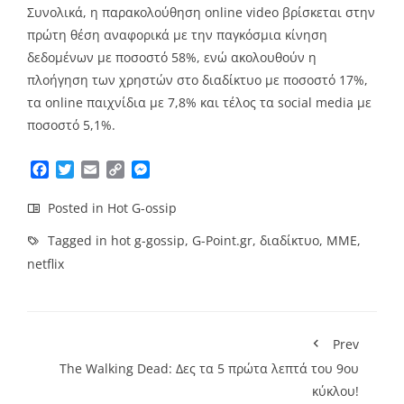
Συνολικά, η παρακολούθηση online video βρίσκεται στην
πρώτη θέση αναφορικά με την παγκόσμια κίνηση
δεδομένων με ποσοστό 58%, ενώ ακολουθούν η
πλοήγηση των χρηστών στο διαδίκτυο με ποσοστό 17%,
τα online παιχνίδια με 7,8% και τέλος τα social media με
ποσοστό 5,1%.
Facebook
Twitter
Email
Copy
Messenger
Link
Posted in
Hot G-ossip
Tagged in
hot g-gossip
,
G-Point.gr
,
διαδίκτυο
,
ΜΜΕ
,
netflix
Prev
The Walking Dead: Δες τα 5 πρώτα λεπτά του 9ου
κύκλου!