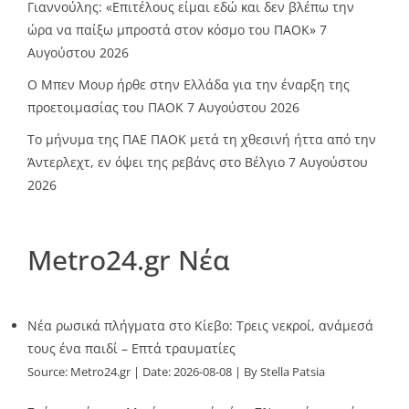
Γιαννούλης: «Επιτέλους είμαι εδώ και δεν βλέπω την
ώρα να παίξω μπροστά στον κόσμο του ΠΑΟΚ»
7
Αυγούστου 2026
O Mπεν Μουρ ήρθε στην Ελλάδα για την έναρξη της
προετοιμασίας του ΠΑΟΚ
7 Αυγούστου 2026
Το μήνυμα της ΠΑΕ ΠΑΟΚ μετά τη χθεσινή ήττα από την
Άντερλεχτ, εν όψει της ρεβάνς στο Βέλγιο
7 Αυγούστου
2026
Metro24.gr Νέα
Νέα ρωσικά πλήγματα στο Κίεβο: Τρεις νεκροί, ανάμεσά
τους ένα παιδί – Επτά τραυματίες
Source:
Metro24.gr
Date: 2026-08-08
By Stella Patsia