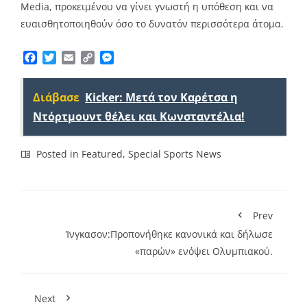
Media, προκειμένου να γίνει γνωστή η υπόθεση και να
ευαισθητοποιηθούν όσο το δυνατόν περισσότερα άτομα.
Facebook
Twitter
Email
Copy
Messenger
Link
Διάβασε
Kicker: Μετά τον Καρέτσα η
Ντόρτμουντ θέλει και Κωνσταντέλια!
Posted in
Featured
,
Special Sports News
Prev
Ίνγκασον:Προπονήθηκε κανονικά και δήλωσε
«παρών» ενόψει Ολυμπιακού.
Next