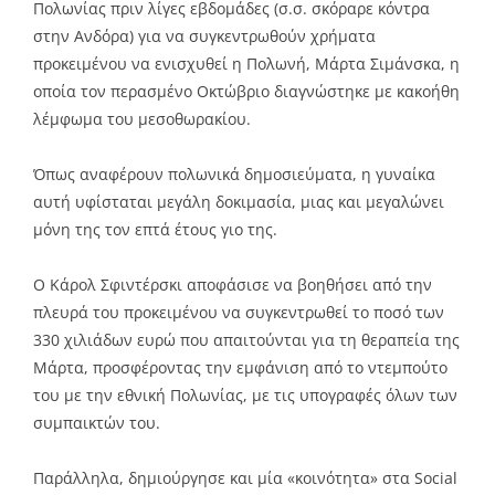
Πολωνίας πριν λίγες εβδομάδες (σ.σ. σκόραρε κόντρα
στην Ανδόρα) για να συγκεντρωθούν χρήματα
προκειμένου να ενισχυθεί η Πολωνή, Μάρτα Σιμάνσκα, η
οποία τον περασμένο Οκτώβριο διαγνώστηκε με κακοήθη
λέμφωμα του μεσοθωρακίου.
Όπως αναφέρουν πολωνικά δημοσιεύματα, η γυναίκα
αυτή υφίσταται μεγάλη δοκιμασία, μιας και μεγαλώνει
μόνη της τον επτά έτους γιο της.
Ο Κάρολ Σφιντέρσκι αποφάσισε να βοηθήσει από την
πλευρά του προκειμένου να συγκεντρωθεί το ποσό των
330 χιλιάδων ευρώ που απαιτούνται για τη θεραπεία της
Μάρτα, προσφέροντας την εμφάνιση από το ντεμπούτο
του με την εθνική Πολωνίας, με τις υπογραφές όλων των
συμπαικτών του.
Παράλληλα, δημιούργησε και μία «κοινότητα» στα Social