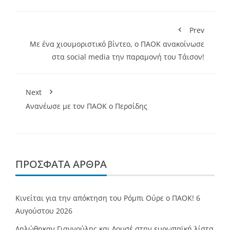
Prev
Με ένα χιουμοριστικό βίντεο, ο ΠΑΟΚ ανακοίνωσε
στα social media την παραμονή του Τάισον!
Next
Ανανέωσε με τον ΠΑΟΚ ο Περσίδης
ΠΡΌΣΦΑΤΑ ΆΡΘΡΑ
Κινείται για την απόκτηση του Ρόμπι Ούρε ο ΠΑΟΚ!
6
Αυγούστου 2026
Δηλώθηκαν Γιαννούλης και Λουσέ στην ευρωπαϊκή λίστα