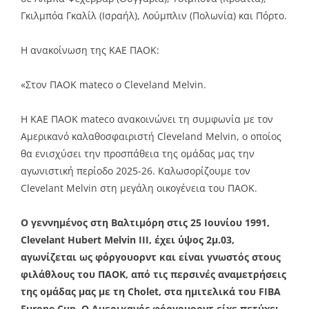
Γκιλμπόα Γκαλίλ (Ισραήλ), Λούμπλιν (Πολωνία) και Πόρτο.
Η ανακοίνωση της ΚΑΕ ΠΑΟΚ:
«Στον ΠΑΟΚ mateco o Cleveland Melvin.
Η ΚΑΕ ΠΑΟΚ mateco ανακοινώνει τη συμφωνία με τον
Αμερικανό καλαθοσφαιριστή Cleveland Melvin, ο οποίος
θα ενισχύσει την προσπάθεια της ομάδας μας την
αγωνιστική περίοδο 2025-26. Καλωσορίζουμε τον
Clevelant Melvin στη μεγάλη οικογένεια του ΠΑΟΚ.
Ο γεννημένος στη Βαλτιμόρη στις 25 Ιουνίου 1991,
Clevelant Hubert Melvin III, έχει ύψος 2μ.03,
αγωνίζεται ως φόργουορντ και είναι γνωστός στους
φιλάθλους του ΠΑΟΚ, από τις περσινές αναμετρήσεις
της ομάδας μας με τη Cholet, στα ημιτελικά του FIBA
Europe Cup. Ο Αμερικανός φόργουορντ είχε πετύχει