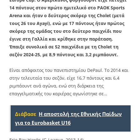
14 πόντους στον πρώτο ημιτελικό στο PAOK Sports
Arena και ήταν ο δεύτερος σκόρερ της Cholet (μετά
τους 26 του Ayayi), ενώ με 17 πόντους ήταν πρώτος
σκόρερ της ομάδας του στο δεύτερο παιχνίδι που
έγινε στη Γαλλία και κρίθηκε στην παράταση.
Έπαιξε συνολικά σε 52 παιχνίδια με τη Cholet τη
σεζόν 2024-25, με 8,9 πόντους και 3,2 ριμπάουντ.
Είναι απόφοιτος του πανεπιστημίου DePaul. Το 2014 και
στην τελευταία του σεζόν, είχε 16,7 πόντους και 6,4
ριμπάουντ ανά αγώνα, ενώ στη διάρκεια της
επαγγελματικής του καριέρας αγωνίστηκε σε…
Διάβασε
Η αποστολή της Εθνικής Παίδων
για το Eurobasket U16
Erie Bay Hawks (G-League, 2013-14)