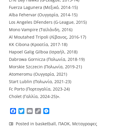
Fuerza Lagunera (Μεξικό, 2014-15)
Alba Fehervar (Ουγγαρία, 2014-15)
Los Angeles DFenders (G-League, 2015)
Mono Vampire (Tαϊλάνδη, 2016)
Al Moutahed Tripoli (Λίβανος, 2016-17)
KK Cibona (Κροατία, 2017-18)
Hapoel Galig Gilboa (Ισραήλ, 2018)
Dabrowa Gornicza (Πολωνία, 2018-19)
Morskie Szczecin (Πολωνία, 2019-21)
Atomeromu (Ουγγαρία, 2021)
Start Lublin (Πολωνία, 2021-23)
Fc Porto (Πορτογαλία, 2023-24)
Cholet (Γαλλία, 2024-25)».
Facebook
Twitter
Email
Copy
Messenger
Link
Posted in
basketball
,
ΠΑΟΚ
,
Μεταγραφες