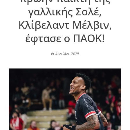
γαλλικής Σολέ,
Κλίβελαντ Μέλβιν,
έφτασε ο ΠΑΟΚ!
4 Ιουλίου 2025