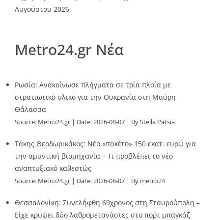
Αυγούστου 2026
Metro24.gr Νέα
Ρωσία: Ανακοίνωσε πλήγματα σε τρία πλοία με
στρατιωτικό υλικό για την Ουκρανία στη Μαύρη
Θάλασσα
Source:
Metro24.gr
Date: 2026-08-07
By Stella Patsia
Τάκης Θεοδωρικάκος: Νέο «πακέτο» 150 εκατ. ευρώ για
την αμυντική βιομηχανία – Τι προβλέπει το νέο
αναπτυξιακό καθεστώς
Source:
Metro24.gr
Date: 2026-08-07
By metro24
Θεσσαλονίκη: Συνελήφθη 69χρονος στη Σταυρούπολη –
Είχε κρύψει δύο λαθρομετανάστες στο πορτ μπαγκάζ