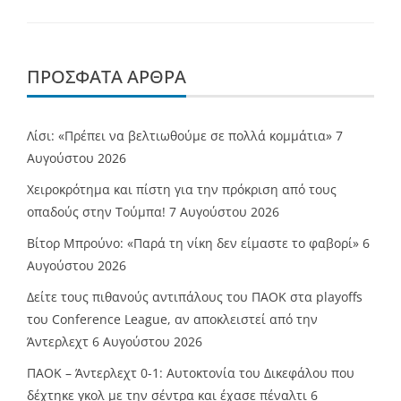
ΠΡΌΣΦΑΤΑ ΆΡΘΡΑ
Λίσι: «Πρέπει να βελτιωθούμε σε πολλά κομμάτια»
7
Αυγούστου 2026
Χειροκρότημα και πίστη για την πρόκριση από τους
οπαδούς στην Τούμπα!
7 Αυγούστου 2026
Βίτορ Μπρούνο: «Παρά τη νίκη δεν είμαστε το φαβορί»
6
Αυγούστου 2026
Δείτε τους πιθανούς αντιπάλους του ΠΑΟΚ στα playoffs
του Conference League, αν αποκλειστεί από την
Άντερλεχτ
6 Αυγούστου 2026
ΠΑΟΚ – Άντερλεχτ 0-1: Αυτοκτονία του Δικεφάλου που
δέχτηκε γκολ με την σέντρα και έχασε πέναλτι
6