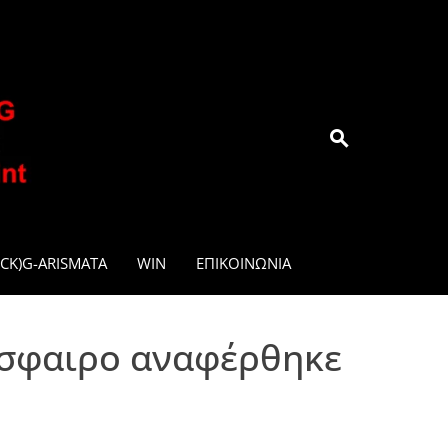
.GR
CK)G-ARISMATA
WIN
ΕΠΙΚΟΙΝΩΝΊΑ
όσφαιρο αναφέρθηκε