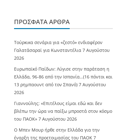
ΠΡΌΣΦΑΤΑ ΆΡΘΡΑ
Τούρκικα σενάρια για «ζεστό» ενδιαφέρον
Γαλατάσαραϊ για Κωνσταντέλια
7 Αυγούστου
2026
Ευρωπαϊκό Παίδων: Λύγισε στην παράταση η
Ελλάδα, 96-86 από την Ισπανία…(16 πόντοι και
13 ρημπαουντ από τον Σπανό)
7 Αυγούστου
2026
Γιαννούλης: «Επιτέλους είμαι εδώ και δεν
βλέπω την ώρα να παίξω μπροστά στον κόσμο
του ΠΑΟΚ»
7 Αυγούστου 2026
O Mπεν Μουρ ήρθε στην Ελλάδα για την
έναρξη της προετοιμασίας του ΠΑΟΚ
7