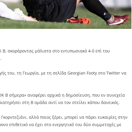
Κ Β, σκοράροντας μάλιστα στο εντυπωσιακό 4-0 επί του
.
ς του, τη Γεωργία, με τη σελίδα Georgian Footy στο Twitter να
ΑΟΚ Β σήμερα» αναφέρει αρχικά η δημοσίευση, που εν συνεχεία
ιατηρήσει στη Β ομάδα αντί να τον στείλει κάπου δανεικός.
Γκορντεζιάνι, αλλά ποιος ξέρει, μπορεί να πάρει ευκαιρίες στην
ονο επιθετικό να έχει στο ενεργητικό του δύο συμμετοχές με