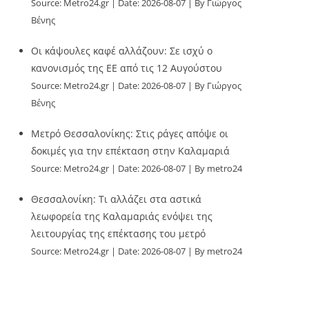
Source:
Metro24.gr
Date: 2026-08-07
By Γιώργος
Βένης
Οι κάψουλες καφέ αλλάζουν: Σε ισχύ ο
κανονισμός της ΕΕ από τις 12 Αυγούστου
Source:
Metro24.gr
Date: 2026-08-07
By Γιώργος
Βένης
Μετρό Θεσσαλονίκης: Στις ράγες απόψε οι
δοκιμές για την επέκταση στην Καλαμαριά
Source:
Metro24.gr
Date: 2026-08-07
By metro24
Θεσσαλονίκη: Τι αλλάζει στα αστικά
λεωφορεία της Καλαμαριάς ενόψει της
λειτουργίας της επέκτασης του μετρό
Source:
Metro24.gr
Date: 2026-08-07
By metro24