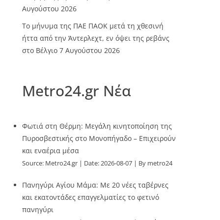
Αυγούστου 2026
Το μήνυμα της ΠΑΕ ΠΑΟΚ μετά τη χθεσινή
ήττα από την Άντερλεχτ, εν όψει της ρεβάνς
στο Βέλγιο
7 Αυγούστου 2026
Metro24.gr Νέα
Φωτιά στη Θέρμη: Μεγάλη κινητοποίηση της
Πυροσβεστικής στο Μονοπήγαδο – Επιχειρούν
και εναέρια μέσα
Source:
Metro24.gr
Date: 2026-08-07
By metro24
Πανηγύρι Αγίου Μάμα: Με 20 νέες ταβέρνες
και εκατοντάδες επαγγελματίες το φετινό
πανηγύρι