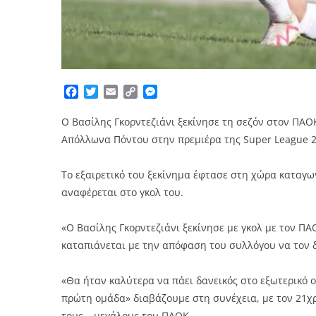
Facebook
Twitter
Email
Copy
Messenger
Link
Ο Βασίλης Γκορντεζιάνι ξεκίνησε τη σεζόν στον ΠΑΟ
Απόλλωνα Πόντου στην πρεμιέρα της Super League 2
Το εξαιρετικό του ξεκίνημα έφτασε στη χώρα καταγωγή
αναφέρεται στο γκολ του.
«Ο Βασίλης Γκορντεζιάνι ξεκίνησε με γκολ με τον Π
καταπιάνεται με την απόφαση του συλλόγου να τον δ
«Θα ήταν καλύτερα να πάει δανεικός στο εξωτερικό ο 
πρώτη ομάδα» διαβάζουμε στη συνέχεια, με τον 21χρ
τους… μεγάλους του ΠΑΟΚ.