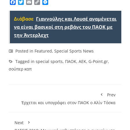
Facebook
Twitter
Email
Copy
Messenger
Link
Διάβασε
Γιαννούλης και Λουσέ αναμένεται
να είναι βασικοί στη ρεβάνς του ΠΑΟΚ με
την Άντερλεχτ
Posted in
Featured
,
Special Sports News
Tagged in
special sports
,
ΠΑΟΚ
,
ΑΕΚ
,
G-Point.gr
,
σούπερ καπ
Prev
Έρχεται και υπογράφει στον ΠΑΟΚ ο Αλίν Τόσκα
Next