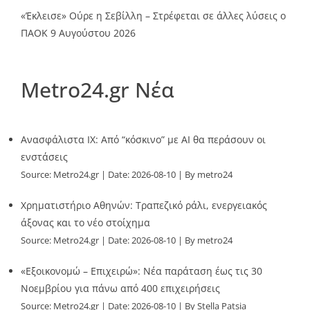
«Έκλεισε» Ούρε η Σεβίλλη – Στρέφεται σε άλλες λύσεις ο
ΠΑΟΚ
9 Αυγούστου 2026
Metro24.gr Νέα
Ανασφάλιστα ΙΧ: Από “κόσκινο” με AI θα περάσουν οι
ενστάσεις
Source:
Metro24.gr
Date: 2026-08-10
By metro24
Χρηματιστήριο Αθηνών: Τραπεζικό ράλι, ενεργειακός
άξονας και το νέο στοίχημα
Source:
Metro24.gr
Date: 2026-08-10
By metro24
«Εξοικονομώ – Επιχειρώ»: Νέα παράταση έως τις 30
Νοεμβρίου για πάνω από 400 επιχειρήσεις
Source:
Metro24.gr
Date: 2026-08-10
By Stella Patsia