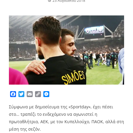
23 Αυγούστου 2018
Facebook
Twitter
Email
Copy
Messenger
Link
Σύμφωνα με δημοσίευμα της «Sportday», έχει πέσει
στο… τραπέζι το ενδεχόμενο να αγωνιστεί η
πρωταθλήτρια, ΑΕΚ, με τον Κυπελλούχο, ΠΑΟΚ, αλλά στη
μέση της σεζόν.