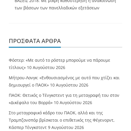
ΒΑΣΕΙΣ 2018: Με μικρή καθυστέρηση η ανακοίνωση
των βάσεων των πανελλαδικών εξετάσεων
ΠΡΌΣΦΑΤΑ ΆΡΘΡΑ
Φόστερ: «Με αυτό το ρόστερ μπορούμε να πάρουμε
τίτλους»
10 Αυγούστου 2026
Μήτρου-Λονγκ: «Ενθουσιασμένος με αυτό που χτίζει και
δημιουργεί ο ΠΑΟΚ»
10 Αυγούστου 2026
ΠΑΟΚ: Θετικός ο Τένγκστεντ για τη μεταγραφή του στον
«Δικέφαλο του Βορρά»
10 Αυγούστου 2026
Στο μεταγραφικό κάδρο του ΠΑΟΚ, αλλά και της
Τραμπζονσπόρ βρίσκεται ο επιθετικός της Φέγενορντ,
Κάσπερ Τένγκστεντ
9 Αυγούστου 2026