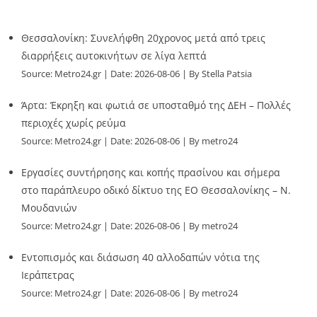
Θεσσαλονίκη: Συνελήφθη 20χρονος μετά από τρεις
διαρρήξεις αυτοκινήτων σε λίγα λεπτά
Source:
Metro24.gr
Date: 2026-08-06
By Stella Patsia
Άρτα: Έκρηξη και φωτιά σε υποσταθμό της ΔΕΗ – Πολλές
περιοχές χωρίς ρεύμα
Source:
Metro24.gr
Date: 2026-08-06
By metro24
Εργασίες συντήρησης και κοπής πρασίνου και σήμερα
στο παράπλευρο οδικό δίκτυο της ΕΟ Θεσσαλονίκης – Ν.
Μουδανιών
Source:
Metro24.gr
Date: 2026-08-06
By metro24
Εντοπισμός και διάσωση 40 αλλοδαπών νότια της
Ιεράπετρας
Source:
Metro24.gr
Date: 2026-08-06
By metro24