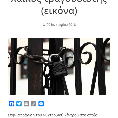
(εικόνα)
29 Ιανουαρίου 2018
Facebook
Twitter
Email
Copy
Messenger
Link
Στην σφράγιση του νυχτερινού κέντρου στο οποίο