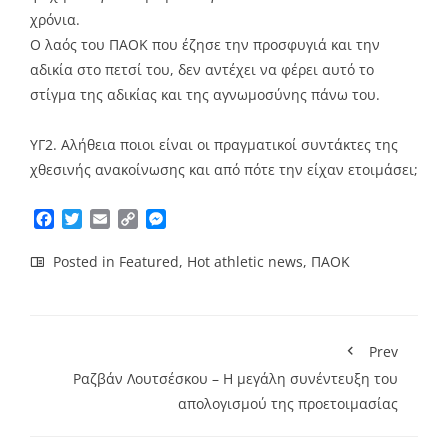
χρόνια.
Ο λαός του ΠΑΟΚ που έζησε την προσφυγιά και την
αδικία στο πετσί του, δεν αντέχει να φέρει αυτό το
στίγμα της αδικίας και της αγνωμοσύνης πάνω του.
ΥΓ2. Αλήθεια ποιοι είναι οι πραγματικοί συντάκτες της
χθεσινής ανακοίνωσης και από πότε την είχαν ετοιμάσει;
Facebook
Twitter
Email
Copy
Messenger
Link
Posted in
Featured
,
Hot athletic news
,
ΠΑΟΚ
Prev
Ραζβάν Λουτσέσκου – Η μεγάλη συνέντευξη του
απολογισμού της προετοιμασίας