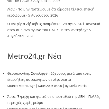
για τον ΠΑΟΚ
5 Αυγούστου 2026
Λίσι: «Να μην πιστέψουμε ότι είμαστε τέλειοι επειδή
κερδίζουμε»
5 Αυγούστου 2026
Ο Αντρίγια Ζίβκοβιτς αναμένεται να αγωνιστεί κανονικά
στον αυριανό αγώνα του ΠΑΟΚ με την Άντερλεχτ
5
Αυγούστου 2026
Metro24.gr Νέα
Θεσσαλονίκη: Συνελήφθη 20χρονος μετά από τρεις
διαρρήξεις αυτοκινήτων σε λίγα λεπτά
Source:
Metro24.gr
Date: 2026-08-06
By Stella Patsia
Άρτα: Έκρηξη και φωτιά σε υποσταθμό της ΔΕΗ – Πολλές
περιοχές χωρίς ρεύμα
Source:
Metro24.gr
Date: 2026-08-06
By metro24