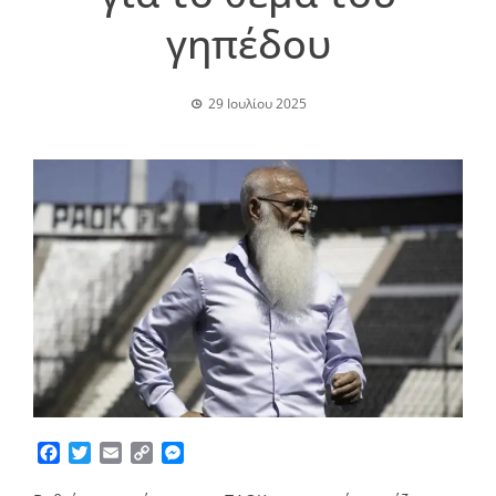
γηπέδου
29 Ιουλίου 2025
Facebook
Twitter
Email
Copy
Messenger
Link