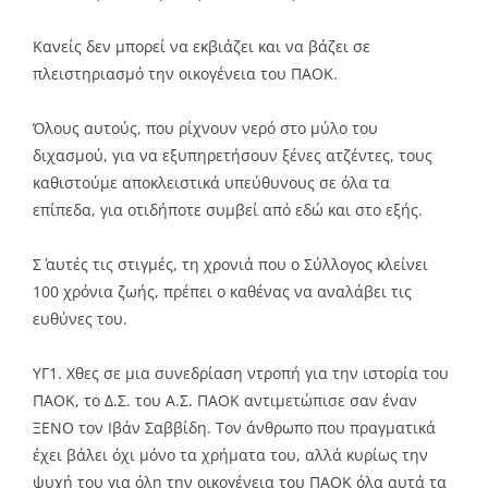
Κανείς δεν μπορεί να εκβιάζει και να βάζει σε
πλειστηριασμό την οικογένεια του ΠΑΟΚ.
Όλους αυτούς, που ρίχνουν νερό στο μύλο του
διχασμού, για να εξυπηρετήσουν ξένες ατζέντες, τους
καθιστούμε αποκλειστικά υπεύθυνους σε όλα τα
επίπεδα, για οτιδήποτε συμβεί από εδώ και στο εξής.
Σ΄ αυτές τις στιγμές, τη χρονιά που ο Σύλλογος κλείνει
100 χρόνια ζωής, πρέπει ο καθένας να αναλάβει τις
ευθύνες του.
ΥΓ1. Χθες σε μια συνεδρίαση ντροπή για την ιστορία του
ΠΑΟΚ, το Δ.Σ. του Α.Σ. ΠΑΟΚ αντιμετώπισε σαν έναν
ΞΕΝΟ τον Ιβάν Σαββίδη. Τον άνθρωπο που πραγματικά
έχει βάλει όχι μόνο τα χρήματα του, αλλά κυρίως την
ψυχή του για όλη την οικογένεια του ΠΑΟΚ όλα αυτά τα