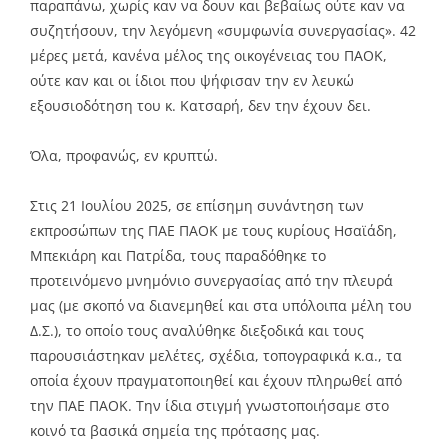
παραπάνω, χωρίς καν να δουν και βεβαίως ούτε καν να
συζητήσουν, την λεγόμενη «συμφωνία συνεργασίας». 42
μέρες μετά, κανένα μέλος της οικογένειας του ΠΑΟΚ,
ούτε καν και οι ίδιοι που ψήφισαν την εν λευκώ
εξουσιοδότηση του κ. Κατσαρή, δεν την έχουν δει.
Όλα, προφανώς, εν κρυπτώ.
Στις 21 Ιουλίου 2025, σε επίσημη συνάντηση των
εκπροσώπων της ΠΑΕ ΠΑΟΚ με τους κυρίους Ησαϊάδη,
Μπεκιάρη και Πατρίδα, τους παραδόθηκε το
προτεινόμενο μνημόνιο συνεργασίας από την πλευρά
μας (με σκοπό να διανεμηθεί και στα υπόλοιπα μέλη του
Δ.Σ.), το οποίο τους αναλύθηκε διεξοδικά και τους
παρουσιάστηκαν μελέτες, σχέδια, τοπογραφικά κ.α., τα
οποία έχουν πραγματοποιηθεί και έχουν πληρωθεί από
την ΠΑΕ ΠΑΟΚ. Την ίδια στιγμή γνωστοποιήσαμε στο
κοινό τα βασικά σημεία της πρότασης μας.