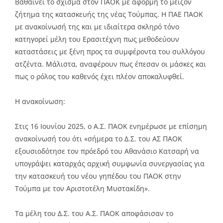
Βαθαίνει το σχίσμα στον ΠΑΟΚ με αφορμή το μείζον
ζήτημα της κατασκευής της νέας Τούμπας. Η ΠΑΕ ΠΑΟΚ
με ανακοίνωσή της και με ιδιαίτερα σκληρό τόνο
κατηγορεί μέλη του Ερασιτέχνη πως μεθοδεύουν
καταστάσεις με ξένη προς τα συμφέροντα του συλλόγου
ατζέντα. Μάλιστα, αναφέρουν πως έπεσαν οι μάσκες και
πως ο ρόλος του καθενός έχει πλέον αποκαλυφθεί.
Η ανακοίνωση:
Στις 16 Ιουνίου 2025, ο Α.Σ. ΠΑΟΚ ενημέρωσε με επίσημη
ανακοίνωσή του ότι «σήμερα το Δ.Σ. του ΑΣ ΠΑΟΚ
εξουσιοδότησε τον πρόεδρό του Αθανάσιο Κατσαρή να
υπογράψει καταρχάς αρχική συμφωνία συνεργασίας για
την κατασκευή του νέου γηπέδου του ΠΑΟΚ στην
Τούμπα με τον Αριστοτέλη Μυστακίδη».
Τα μέλη του Δ.Σ. του Α.Σ. ΠΑΟΚ αποφάσισαν το