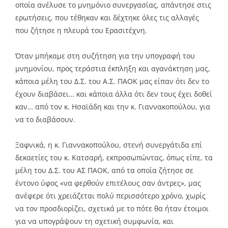
οποία ανέλυσε το μνημόνιο συνεργασίας, απάντησε στις
ερωτήσεις, που τέθηκαν και δέχτηκε όλες τις αλλαγές
που ζήτησε η πλευρά του Ερασιτέχνη.
Όταν μπήκαμε στη συζήτηση για την υπογραφή του
μνημονίου, προς τεράστια έκπληξη και αγανάκτηση μας,
κάποια μέλη του Δ.Σ. του Α.Σ. ΠΑΟΚ μας είπαν ότι δεν το
έχουν διαβάσει… και κάποια άλλα ότι δεν τους έχει δοθεί
καν… από τον κ. Ησαϊάδη και την κ. Γιαννακοπούλου, για
να το διαβάσουν.
Ξαφνικά, η κ. Γιαννακοπούλου, στενή συνεργάτιδα επί
δεκαετίες του κ. Κατσαρή, εκπροσωπώντας, όπως είπε, τα
μέλη του Δ.Σ. του ΑΣ ΠΑΟΚ, από τα οποία ζήτησε σε
έντονο ύφος «να φερθούν επιτέλους σαν άντρες», μας
ανέφερε ότι χρειάζεται πολύ περισσότερο χρόνο, χωρίς
να τον προσδιορίζει, σχετικά με το πότε θα ήταν έτοιμοι
για να υπογράψουν τη σχετική συμφωνία, και