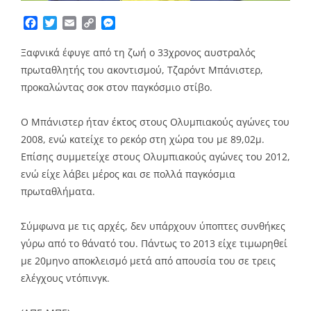
Facebook
Twitter
Email
Copy
Messenger
Link
Ξαφνικά έφυγε από τη ζωή ο 33χρονος αυστραλός
πρωταθλητής του ακοντισμού, Τζαρόντ Μπάνιστερ,
προκαλώντας σοκ στον παγκόσμιο στίβο.
Ο Μπάνιστερ ήταν έκτος στους Ολυμπιακούς αγώνες του
2008, ενώ κατείχε το ρεκόρ στη χώρα του με 89,02μ.
Επίσης συμμετείχε στους Ολυμπιακούς αγώνες του 2012,
ενώ είχε λάβει μέρος και σε πολλά παγκόσμια
πρωταθλήματα.
Σύμφωνα με τις αρχές, δεν υπάρχουν ύποπτες συνθήκες
γύρω από το θάνατό του. Πάντως το 2013 είχε τιμωρηθεί
με 20μηνο αποκλεισμό μετά από απουσία του σε τρεις
ελέγχους ντόπινγκ.