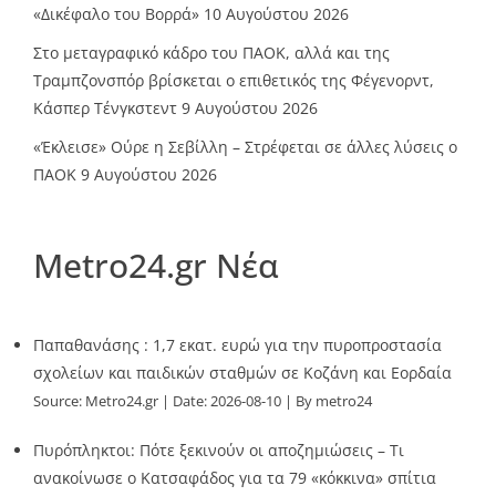
«Δικέφαλο του Βορρά»
10 Αυγούστου 2026
Στο μεταγραφικό κάδρο του ΠΑΟΚ, αλλά και της
Τραμπζονσπόρ βρίσκεται ο επιθετικός της Φέγενορντ,
Κάσπερ Τένγκστεντ
9 Αυγούστου 2026
«Έκλεισε» Ούρε η Σεβίλλη – Στρέφεται σε άλλες λύσεις ο
ΠΑΟΚ
9 Αυγούστου 2026
Metro24.gr Νέα
Παπαθανάσης : 1,7 εκατ. ευρώ για την πυροπροστασία
σχολείων και παιδικών σταθμών σε Κοζάνη και Εορδαία
Source:
Metro24.gr
Date: 2026-08-10
By metro24
Πυρόπληκτοι: Πότε ξεκινούν οι αποζημιώσεις – Τι
ανακοίνωσε ο Κατσαφάδος για τα 79 «κόκκινα» σπίτια