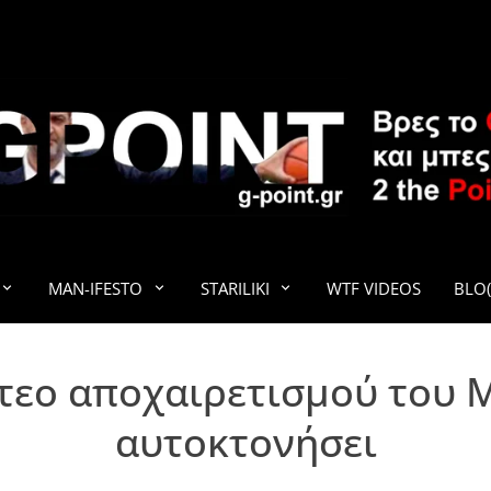
G-POINT
MAN-IFESTO
STARILIKI
WTF VIDEOS
BLO(
ντεο αποχαιρετισμού του Μ
αυτοκτονήσει