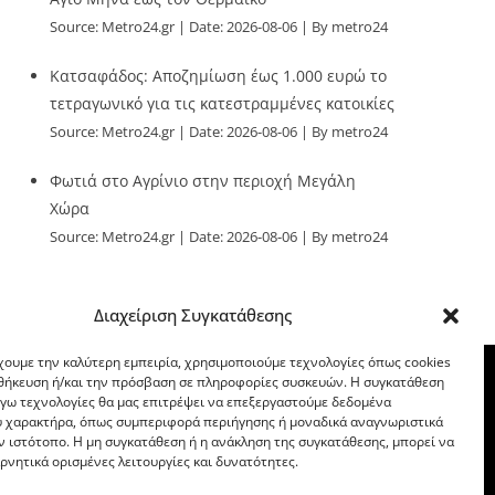
Source:
Metro24.gr
Date: 2026-08-06
By metro24
Κατσαφάδος: Αποζημίωση έως 1.000 ευρώ το
τετραγωνικό για τις κατεστραμμένες κατοικίες
Source:
Metro24.gr
Date: 2026-08-06
By metro24
Φωτιά στο Αγρίνιο στην περιοχή Μεγάλη
Χώρα
Source:
Metro24.gr
Date: 2026-08-06
By metro24
Διαχείριση Συγκατάθεσης
χουμε την καλύτερη εμπειρία, χρησιμοποιούμε τεχνολογίες όπως cookies
οθήκευση ή/και την πρόσβαση σε πληροφορίες συσκευών. Η συγκατάθεση
λόγω τεχνολογίες θα μας επιτρέψει να επεξεργαστούμε δεδομένα
 χαρακτήρα, όπως συμπεριφορά περιήγησης ή μοναδικά αναγνωριστικά
ν ιστότοπο. Η μη συγκατάθεση ή η ανάκληση της συγκατάθεσης, μπορεί να
ρνητικά ορισμένες λειτουργίες και δυνατότητες.