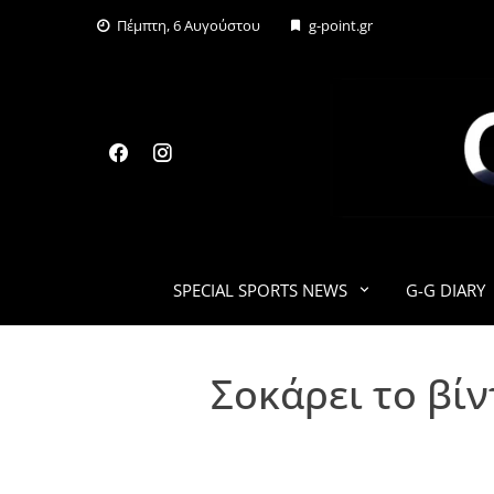
Skip
Πέμπτη, 6 Αυγούστου
g-point.gr
to
content
SPECIAL SPORTS NEWS
G-G DIARY
Σοκάρει το βί