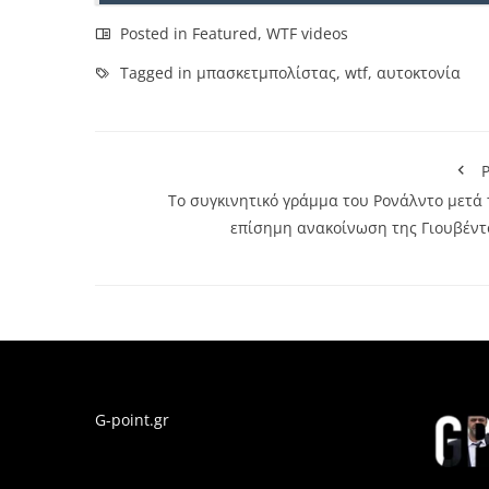
Posted in
Featured
,
WTF videos
Tagged in
μπασκετμπολίστας
,
wtf
,
αυτοκτονία
P
Το συγκινητικό γράμμα του Ρονάλντο μετά 
επίσημη ανακοίνωση της Γιουβέντ
G-point.gr