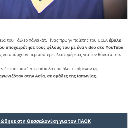
εια του Τάιλερ Χάνεϊκάτ, ένας πρώην παίκτης του UCLA
έβαλε
ου αποχαιρέτησε τους φίλους του με ένα video στο YouTube
ς να υπάρχουν περισσότερες λεπτομέρειες για τον θάνατό του.
εν έφτασε ποτέ στο επίπεδο που όλοι περίμεναν ως
αγωνιζόταν στην Ασία, σε ομάδες της Ιαπωνίας.
ιώθηκε στη Θεσσαλονίκη για τον ΠΑΟΚ