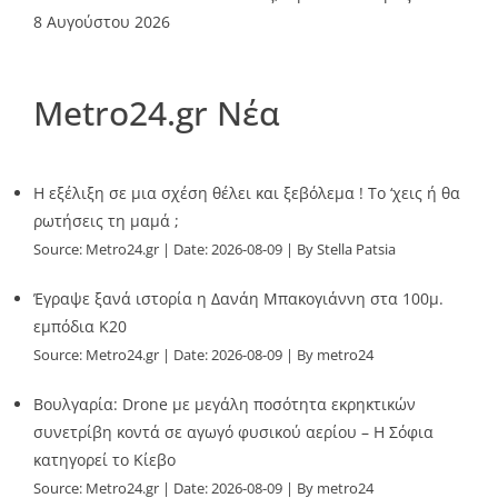
8 Αυγούστου 2026
Metro24.gr Νέα
Η εξέλιξη σε μια σχέση θέλει και ξεβόλεμα ! Το ‘χεις ή θα
ρωτήσεις τη μαμά ;
Source:
Metro24.gr
Date: 2026-08-09
By Stella Patsia
Έγραψε ξανά ιστορία η Δανάη Μπακογιάννη στα 100μ.
εμπόδια Κ20
Source:
Metro24.gr
Date: 2026-08-09
By metro24
Βουλγαρία: Drone με μεγάλη ποσότητα εκρηκτικών
συνετρίβη κοντά σε αγωγό φυσικού αερίου – Η Σόφια
κατηγορεί το Κίεβο
Source:
Metro24.gr
Date: 2026-08-09
By metro24