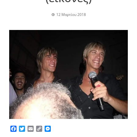
12 Μαρτίου 2018
Facebook
Twitter
Email
Copy
Messenger
Link