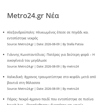
Metro24.gr Νέα
Αλεξανδρούπολη: Ηλικιωμένος έπεσε σε πηγάδι και
εντοπίστηκε νεκρός
Source:
Metro24.gr
Date: 2026-08-09
By Stella Patsia
Γιάννης Κωνσταντέλιας: Πατέρας για δεύτερη φορά – Η
οικογένειά του μεγάλωσε
Source:
Metro24.gr
Date: 2026-08-09
By metro24
Χαλκιδική: 8χρονος τραυματίστηκε στο κεφάλι μετά από
βουτιά στη θάλασσα
Source:
Metro24.gr
Date: 2026-08-09
By metro24
Πάρος: Νεκρό 4χρονο παιδί που εντοπίστηκε σε πισίνα
beach bar – Προσήχθησαν ιδιοκτήτης και γονείς