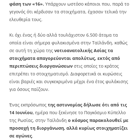
φάση των «16».
Υπάρχουν ωστόσο κάποιοι που, παρά το
γεγονός ότι κέρδισαν τα στοιχήματα, έχασαν τελικά την
ελευθερία τους.
Κι όχι ένας ή δύο αλλά τουλάχιστον 6.500 άτομα τα
οποία είναι σήμερα φυλακισμένα στην Ταϊλάνδη, καθώς
σε αυτή τη χώρα της
νοτιοανατολικής Ασίας τα
στοιχήματα απαγορεύονται απολύτως, εκτός από
περιπτώσεις διοργανώσεων
στις οποίες το κράτος
επιτρέπει το στοιχηματισμό. Διαφορετικά οι κυρώσεις
είναι βαριές και συγκεκριμένα μέχρι ένα έτος φυλάκισης
για όσους παίζουν.
Ένας εκπρόσωπος
της αστυνομίας δήλωσε ότι από τις
14 Ιουνίου,
ημέρα που ξεκίνησε το Παγκόσμιο Κύπελλο
της Ρωσίας, στην Ταϊλάνδη
ο κόσμος παρακολουθεί με
προσοχή τη διοργάνωση, αλλά κυρίως στοιχηματίζει
σε αγώνες
.