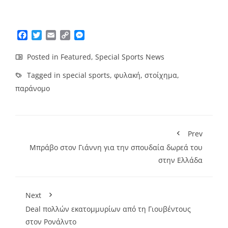
Facebook
Twitter
Email
Copy
Messenger
Link
Posted in
Featured
,
Special Sports News
Tagged in
special sports
,
φυλακή
,
στοίχημα
,
παράνομο
Prev
Μπράβο στον Γιάννη για την σπουδαία δωρεά του
στην Ελλάδα
Next
Deal πολλών εκατομμυρίων από τη Γιουβέντους
στον Ρονάλντο