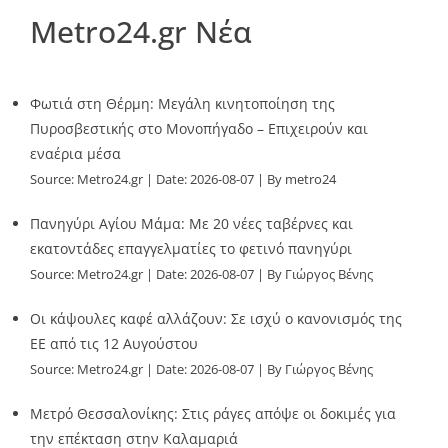
Metro24.gr Νέα
Φωτιά στη Θέρμη: Μεγάλη κινητοποίηση της
Πυροσβεστικής στο Μονοπήγαδο – Επιχειρούν και
εναέρια μέσα
Source:
Metro24.gr
Date: 2026-08-07
By metro24
Πανηγύρι Αγίου Μάμα: Με 20 νέες ταβέρνες και
εκατοντάδες επαγγελματίες το φετινό πανηγύρι
Source:
Metro24.gr
Date: 2026-08-07
By Γιώργος Βένης
Οι κάψουλες καφέ αλλάζουν: Σε ισχύ ο κανονισμός της
ΕΕ από τις 12 Αυγούστου
Source:
Metro24.gr
Date: 2026-08-07
By Γιώργος Βένης
Μετρό Θεσσαλονίκης: Στις ράγες απόψε οι δοκιμές για
την επέκταση στην Καλαμαριά