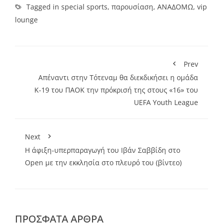
Tagged in
special sports
,
παρουσίαση
,
ΑΝΑΔΟΜΩ
,
vip
lounge
Prev
Απέναντι στην Τότεναμ θα διεκδικήσει η ομάδα
Κ-19 του ΠΑΟΚ την πρόκρισή της στους «16» του
UEFA Youth League
Next
H άφιξη-υπερπαραγωγή του Ιβάν Σαββίδη στο
Open με την εκκλησία στο πλευρό του (βίντεο)
ΠΡΌΣΦΑΤΑ ΆΡΘΡΑ