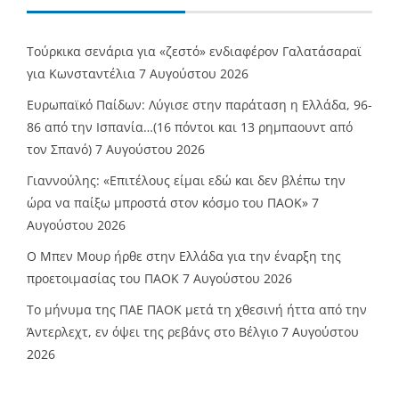
Τούρκικα σενάρια για «ζεστό» ενδιαφέρον Γαλατάσαραϊ
για Κωνσταντέλια
7 Αυγούστου 2026
Ευρωπαϊκό Παίδων: Λύγισε στην παράταση η Ελλάδα, 96-
86 από την Ισπανία…(16 πόντοι και 13 ρημπαουντ από
τον Σπανό)
7 Αυγούστου 2026
Γιαννούλης: «Επιτέλους είμαι εδώ και δεν βλέπω την
ώρα να παίξω μπροστά στον κόσμο του ΠΑΟΚ»
7
Αυγούστου 2026
O Mπεν Μουρ ήρθε στην Ελλάδα για την έναρξη της
προετοιμασίας του ΠΑΟΚ
7 Αυγούστου 2026
Το μήνυμα της ΠΑΕ ΠΑΟΚ μετά τη χθεσινή ήττα από την
Άντερλεχτ, εν όψει της ρεβάνς στο Βέλγιο
7 Αυγούστου
2026