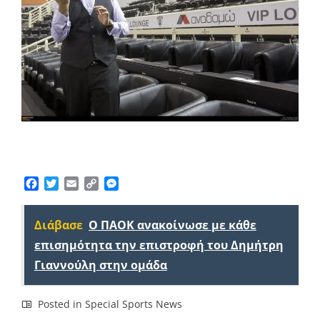
Facebook
Twitter
Email
Copy
Messenger
Link
Διάβασε
Ο ΠΑΟΚ ανακοίνωσε με κάθε
επισημότητα την επιστροφή του Δημήτρη
Γιαννούλη στην ομάδα
Posted in
Special Sports News