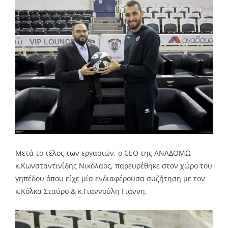
Μετά το τέλος των εργασιών, ο CEO της ΑΝΑΔΟΜΩ
κ.Κωνσταντινίδης Νικόλαος, παρευρέθηκε στον χώρο του
γηπέδου όπου είχε μία ενδιαφέρουσα συζήτηση με τον
κ.Κόλκα Σταύρο & κ.Γιαννούλη Γιάννη.