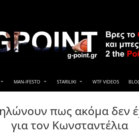
G-POINT
MAN-IFESTO
STARILIKI
WTF VIDEOS
BLO(
ηλώνουν πως ακόμα δεν έχ
για τον Κωνσταντέλια