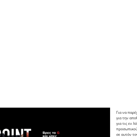
Για να παρέ
για την απ
για τις εν 
προσωπικού
σε αυτόν το