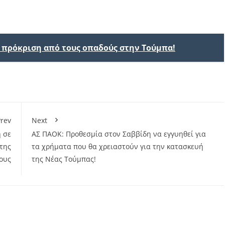
ν πρόκριση από τους οπαδούς στην Τούμπα!
rev
Next
 σε
ΑΣ ΠΑΟΚ: Προθεσμία στον Σαββίδη να εγγυηθεί για
της
τα χρήματα που θα χρειαστούν για την κατασκευή
ους
της Νέας Τούμπας!