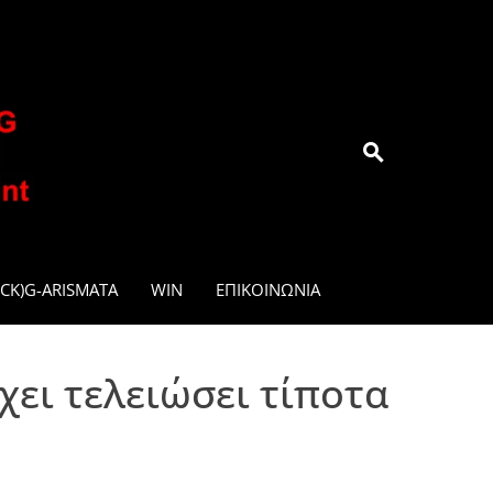
.GR
CK)G-ARISMATA
WIN
ΕΠΙΚΟΙΝΩΝΊΑ
ει τελειώσει τίποτα