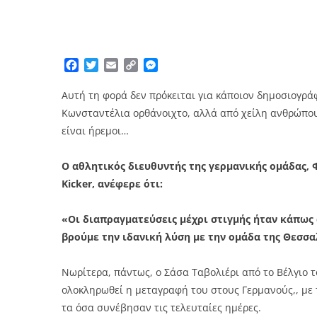
Facebook
Twitter
Email
Copy
Messenger
Link
Αυτή τη φορά δεν πρόκειται για κάποιον δημοσιογρά
Κωνσταντέλια ορθάνοιχτο, αλλά από χείλη ανθρώπου 
είναι ήρεμοι…
Ο αθλητικός διευθυντής της γερμανικής ομάδας,
Kicker, ανέφερε ότι:
«Οι διαπραγματεύσεις μέχρι στιγμής ήταν κάπως 
βρούμε την ιδανική λύση με την ομάδα της Θεσσα
Νωρίτερα, πάντως, ο Σάσα Ταβολιέρι από το Βέλγιο τ
ολοκληρωθεί η μεταγραφή του στους Γερμανούς,, με 
τα όσα συνέβησαν τις τελευταίες ημέρες.