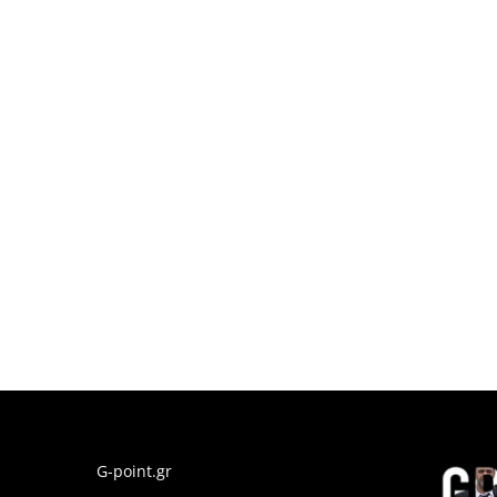
G-point.gr