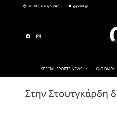
Skip
Πέμπτη, 6 Αυγούστου
g-point.gr
to
content
SPECIAL SPORTS NEWS
G-G DIARY
Στην Στουτγκάρδη δ