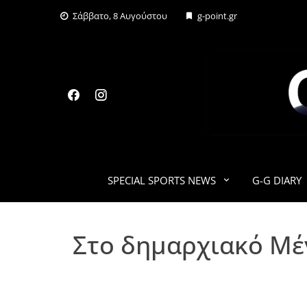
Skip
Σάββατο, 8 Αυγούστου
g-point.gr
to
content
SPECIAL SPORTS NEWS
G-G DIARY
Στο δημαρχιακό Μέ