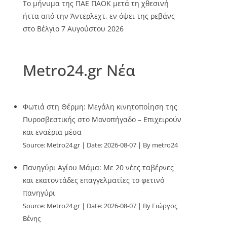
Το μήνυμα της ΠΑΕ ΠΑΟΚ μετά τη χθεσινή
ήττα από την Άντερλεχτ, εν όψει της ρεβάνς
στο Βέλγιο
7 Αυγούστου 2026
Metro24.gr Νέα
Φωτιά στη Θέρμη: Μεγάλη κινητοποίηση της
Πυροσβεστικής στο Μονοπήγαδο – Επιχειρούν
και εναέρια μέσα
Source:
Metro24.gr
Date: 2026-08-07
By metro24
Πανηγύρι Αγίου Μάμα: Με 20 νέες ταβέρνες
και εκατοντάδες επαγγελματίες το φετινό
πανηγύρι
Source:
Metro24.gr
Date: 2026-08-07
By Γιώργος
Βένης