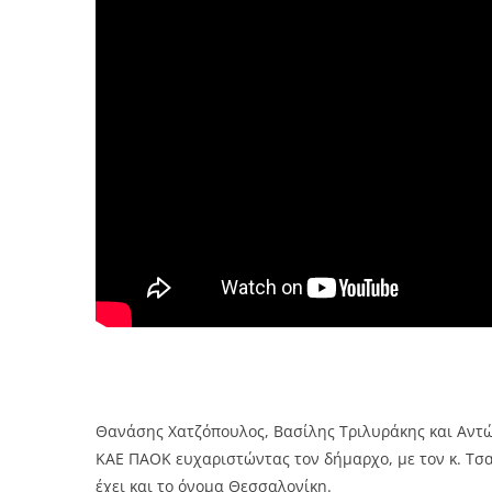
Θανάσης Χατζόπουλος, Βασίλης Τριλυράκης και Αντώ
ΚΑΕ ΠΑΟΚ ευχαριστώντας τον δήμαρχο, με τον κ. Τσ
έχει και το όνομα Θεσσαλονίκη.