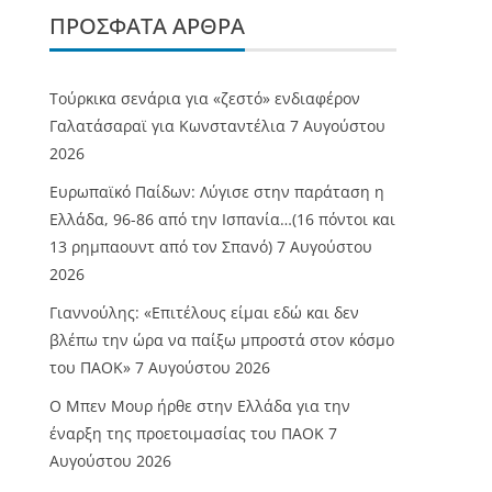
ΠΡΌΣΦΑΤΑ ΆΡΘΡΑ
Τούρκικα σενάρια για «ζεστό» ενδιαφέρον
Γαλατάσαραϊ για Κωνσταντέλια
7 Αυγούστου
2026
Ευρωπαϊκό Παίδων: Λύγισε στην παράταση η
Ελλάδα, 96-86 από την Ισπανία…(16 πόντοι και
13 ρημπαουντ από τον Σπανό)
7 Αυγούστου
2026
Γιαννούλης: «Επιτέλους είμαι εδώ και δεν
βλέπω την ώρα να παίξω μπροστά στον κόσμο
του ΠΑΟΚ»
7 Αυγούστου 2026
O Mπεν Μουρ ήρθε στην Ελλάδα για την
έναρξη της προετοιμασίας του ΠΑΟΚ
7
Αυγούστου 2026