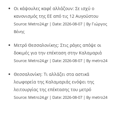
Οι κάψουλες καφέ αλλάζουν: Σε ισχύ ο
κανονισμός της ΕΕ από τις 12 Αυγούστου
Source:
Metro24.gr
Date: 2026-08-07
By Γιώργος
Βένης
Μετρό Θεσσαλονίκης: Στις ράγες απόψε οι
δοκιμές για την επέκταση στην Καλαμαριά
Source:
Metro24.gr
Date: 2026-08-07
By metro24
Θεσσαλονίκη: Τι αλλάζει στα αστικά
λεωφορεία της Καλαμαριάς ενόψει της
λειτουργίας της επέκτασης του μετρό
Source:
Metro24.gr
Date: 2026-08-07
By metro24