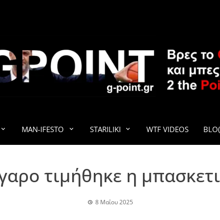
G-POINT
MAN-IFESTO
STARILIKI
WTF VIDEOS
BLO(
γαρο τιμήθηκε η μπασκετ
8 Μαΐου 2025