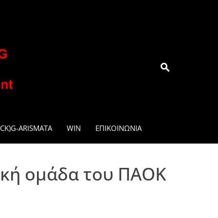
.GR
CK)G-ARISMATA
WIN
ΕΠΙΚΟΙΝΩΝΊΑ
ική ομάδα του ΠΑΟΚ