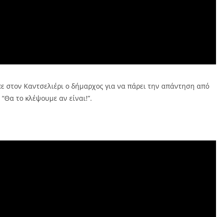
πε στον Καντσελιέρι ο δήμαρχος για να πάρει την απάντηση από
“Θα το κλέψουμε αν είναι!”.