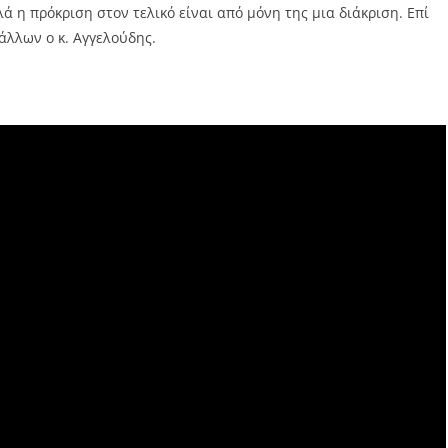
ά η πρόκριση στον τελικό είναι από μόνη της μια διάκριση. Επί
άλλων ο κ. Αγγελούδης.