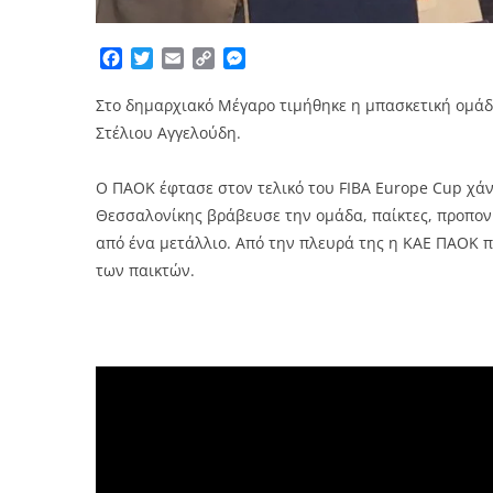
Facebook
Twitter
Email
Copy
Messenger
Link
Στο δημαρχιακό Μέγαρο τιμήθηκε η μπασκετική ομά
Στέλιου Αγγελούδη.
Ο ΠΑΟΚ έφτασε στον τελικό του FIBA Europe Cup χάνο
Θεσσαλονίκης βράβευσε την ομάδα, παίκτες, προπονη
από ένα μετάλλιο. Από την πλευρά της η ΚΑΕ ΠΑΟΚ π
των παικτών.