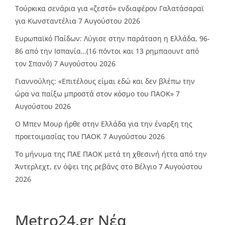
Τούρκικα σενάρια για «ζεστό» ενδιαφέρον Γαλατάσαραϊ
για Κωνσταντέλια
7 Αυγούστου 2026
Ευρωπαϊκό Παίδων: Λύγισε στην παράταση η Ελλάδα, 96-
86 από την Ισπανία…(16 πόντοι και 13 ρημπαουντ από
τον Σπανό)
7 Αυγούστου 2026
Γιαννούλης: «Επιτέλους είμαι εδώ και δεν βλέπω την
ώρα να παίξω μπροστά στον κόσμο του ΠΑΟΚ»
7
Αυγούστου 2026
O Mπεν Μουρ ήρθε στην Ελλάδα για την έναρξη της
προετοιμασίας του ΠΑΟΚ
7 Αυγούστου 2026
Το μήνυμα της ΠΑΕ ΠΑΟΚ μετά τη χθεσινή ήττα από την
Άντερλεχτ, εν όψει της ρεβάνς στο Βέλγιο
7 Αυγούστου
2026
Metro24.gr Νέα