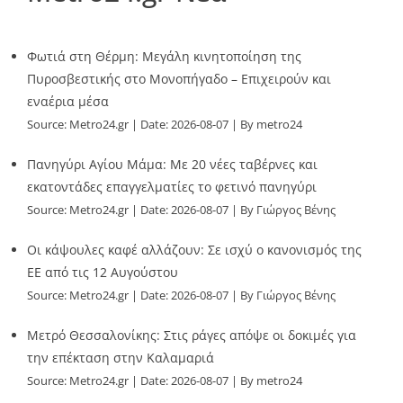
Φωτιά στη Θέρμη: Μεγάλη κινητοποίηση της
Πυροσβεστικής στο Μονοπήγαδο – Επιχειρούν και
εναέρια μέσα
Source:
Metro24.gr
Date: 2026-08-07
By metro24
Πανηγύρι Αγίου Μάμα: Με 20 νέες ταβέρνες και
εκατοντάδες επαγγελματίες το φετινό πανηγύρι
Source:
Metro24.gr
Date: 2026-08-07
By Γιώργος Βένης
Οι κάψουλες καφέ αλλάζουν: Σε ισχύ ο κανονισμός της
ΕΕ από τις 12 Αυγούστου
Source:
Metro24.gr
Date: 2026-08-07
By Γιώργος Βένης
Μετρό Θεσσαλονίκης: Στις ράγες απόψε οι δοκιμές για
την επέκταση στην Καλαμαριά
Source:
Metro24.gr
Date: 2026-08-07
By metro24