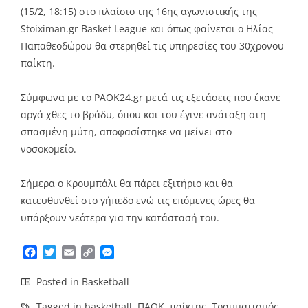
(15/2, 18:15) στο πλαίσιο της 16ης αγωνιστικής της
Stoiximan.gr Basket League και όπως φαίνεται ο Ηλίας
Παπαθεοδώρου θα στερηθεί τις υπηρεσίες του 30χρονου
παίκτη.
Σύμφωνα με το PAOK24.gr μετά τις εξετάσεις που έκανε
αργά χθες το βράδυ, όπου και του έγινε ανάταξη στη
σπασμένη μύτη, αποφασίστηκε να μείνει στο
νοσοκομείο.
Σήμερα ο Κρουμπάλι θα πάρει εξιτήριο και θα
κατευθυνθεί στο γήπεδο ενώ τις επόμενες ώρες θα
υπάρξουν νεότερα για την κατάστασή του.
Facebook
Twitter
Email
Copy
Messenger
Link
Posted in
Basketball
Tagged in
basketball
,
ΠΑΟΚ
,
παίκτης
,
Τραυματισμός
,