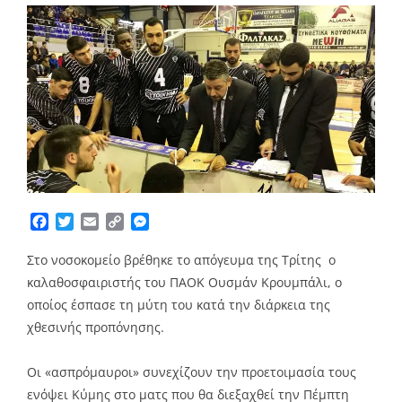
Facebook
Twitter
Email
Copy
Messenger
Link
Στο νοσοκομείο βρέθηκε το απόγευμα της Τρίτης ο
καλαθοσφαιριστής του ΠΑΟΚ Ουσμάν Κρουμπάλι, ο
οποίος έσπασε τη μύτη του κατά την διάρκεια της
χθεσινής προπόνησης.
Οι «ασπρόμαυροι» συνεχίζουν την προετοιμασία τους
ενόψει Κύμης στο ματς που θα διεξαχθεί την Πέμπτη