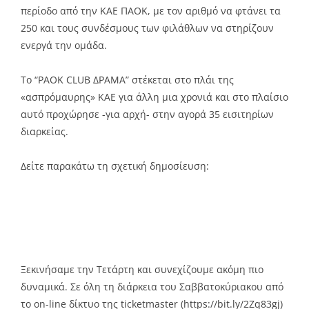
περίοδο από την ΚΑΕ ΠΑΟΚ, με τον αριθμό να φτάνει τα
250 και τους συνδέσμους των φιλάθλων να στηρίζουν
ενεργά την ομάδα.
Το “PAOK CLUB ΔΡΑΜΑ” στέκεται στο πλάι της
«ασπρόμαυρης» ΚΑΕ για άλλη μια χρονιά και στο πλαίσιο
αυτό προχώρησε -για αρχή- στην αγορά 35 εισιτηρίων
διαρκείας.
Δείτε παρακάτω τη σχετική δημοσίευση:
Ξεκινήσαμε την Τετάρτη και συνεχίζουμε ακόμη πιο
δυναμικά. Σε όλη τη διάρκεια του Σαββατοκύριακου από
το on-line δίκτυο της ticketmaster (
https://bit.ly/2Zq83gj
)