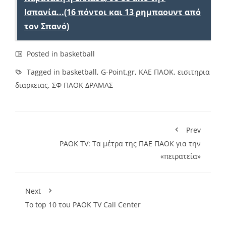
Ισπανία...(16 πόντοι και 13 ρημπαουντ από
τον Σπανό)
Posted in
basketball
Tagged in
basketball
,
G-Point.gr
,
ΚΑΕ ΠΑΟΚ
,
εισιτηρια
διαρκειας
,
ΣΦ ΠΑΟΚ ΔΡΑΜΑΣ
Prev
PAOK TV: Τα μέτρα της ΠΑΕ ΠΑΟΚ για την
«πειρατεία»
Next
Το top 10 του PAOK TV Call Center