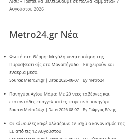
Λίσι: «Πρέπει να βελτιωθούμε σε πολλά κομμάτια»
7
Αυγούστου 2026
Metro24.gr Νέα
Φωτιά στη Θέρμη: Μεγάλη κινητοποίηση της
Πυροσβεστικής στο Μονοπήγαδο – Επιχειρούν και
εναέρια μέσα
Source:
Metro24.gr
Date: 2026-08-07
By metro24
Πανηγύρι Αγίου Μάμα: Με 20 νέες ταβέρνες και
εκατοντάδες επαγγελματίες το φετινό πανηγύρι
Source:
Metro24.gr
Date: 2026-08-07
By Γιώργος Βένης
Οι κάψουλες καφέ αλλάζουν: Σε ισχύ ο κανονισμός της
ΕΕ από τις 12 Αυγούστου