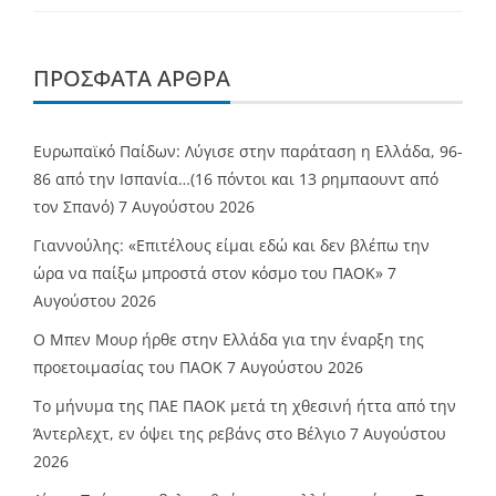
ΠΡΌΣΦΑΤΑ ΆΡΘΡΑ
Ευρωπαϊκό Παίδων: Λύγισε στην παράταση η Ελλάδα, 96-
86 από την Ισπανία…(16 πόντοι και 13 ρημπαουντ από
τον Σπανό)
7 Αυγούστου 2026
Γιαννούλης: «Επιτέλους είμαι εδώ και δεν βλέπω την
ώρα να παίξω μπροστά στον κόσμο του ΠΑΟΚ»
7
Αυγούστου 2026
O Mπεν Μουρ ήρθε στην Ελλάδα για την έναρξη της
προετοιμασίας του ΠΑΟΚ
7 Αυγούστου 2026
Το μήνυμα της ΠΑΕ ΠΑΟΚ μετά τη χθεσινή ήττα από την
Άντερλεχτ, εν όψει της ρεβάνς στο Βέλγιο
7 Αυγούστου
2026